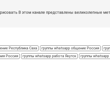
ся рисовать В этом канале представлены великолепные мет
ение Республика Саха
группы whatsapp общение Россия
гру
ния Россия
группы whatsapp работа Якутск
группы whatsapp