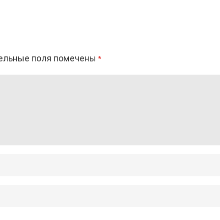
ельные поля помечены
*