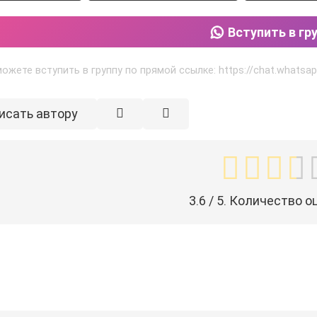
Вступить в гр
ожете вступить в группу по прямой ссылке: https://chat.what
исать автору
3.6
/ 5. Количество о