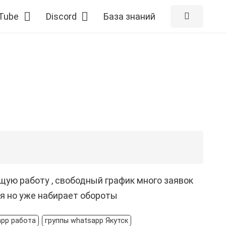
Tube
Discord
База знаний
щую работу , свободный график много заявок
ся но уже набирает обороты
app работа
группы whatsapp Якутск