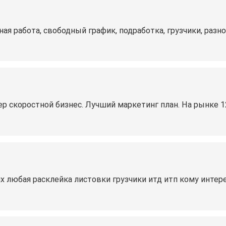
ная работа, свободный график, подработка, грузчики, разн
ер скоростной бизнес. Лучший маркетинг план. На рынке 
их любая расклейка листовки грузчики итд итп кому интер