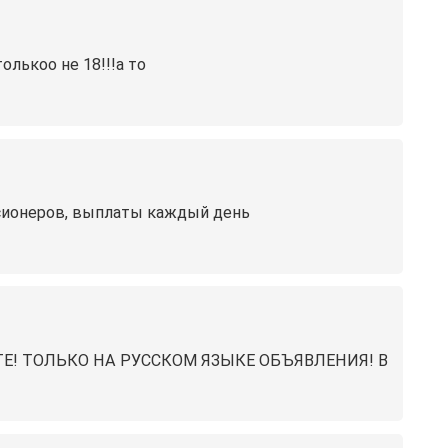
олькоо не 18!!!а то
енсионеров, выплаты каждый день
Е‍! ТОЛЬКО НА РУССКОМ ЯЗЫКЕ ОБЪЯВЛЕНИЯ! В