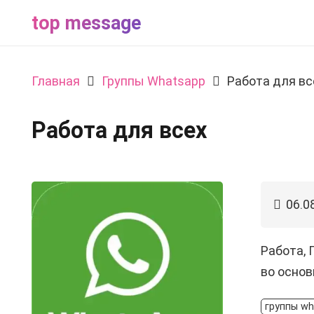
top message
Главная
Группы Whatsapp
Работа для вс
Работа для всех
06.0
Работа, 
во основ
группы w