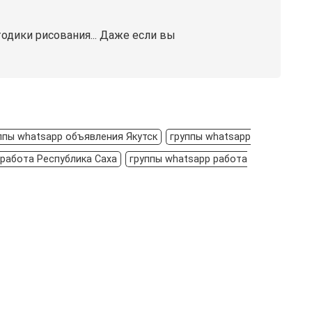
одики рисования... Даже если вы
ппы whatsapp объявления Якутск
группы whatsapp
 работа Республика Саха
группы whatsapp работа