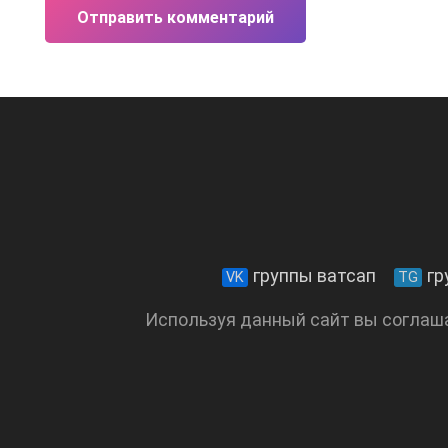
Отправить комментарий
группы ватсап
гр
VK
TG
Используя данный сайт вы соглаш