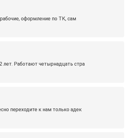
орабочие, оформление по ТК, сам
12 лет. Работают четырнадцать стра
есно переходите к нам только адек