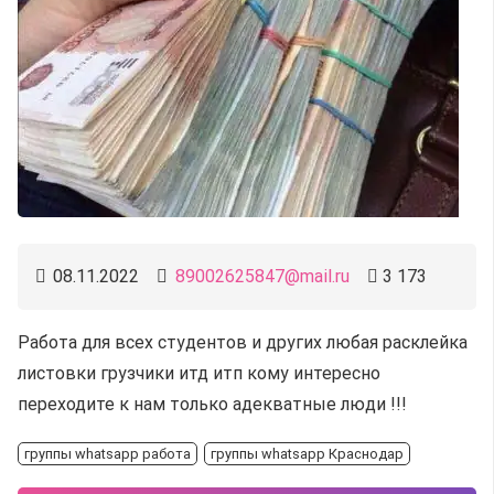
08.11.2022
89002625847@mail.ru
3 173
Работа для всех студентов и других любая расклейка
листовки грузчики итд итп кому интересно
переходите к нам только адекватные люди !!!
группы whatsapp работа
группы whatsapp Краснодар