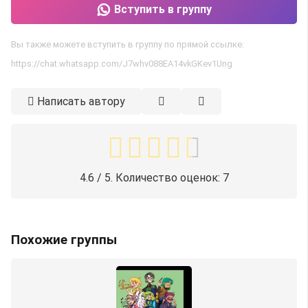
Вступить в группу
Вы также можете вступить в группу по прямой ссылке:
https://chat.whatsapp.com/J7whv088EA14vkGKev1Ung
Написать автору
4.6
/ 5. Количество оценок:
7
Похожие группы