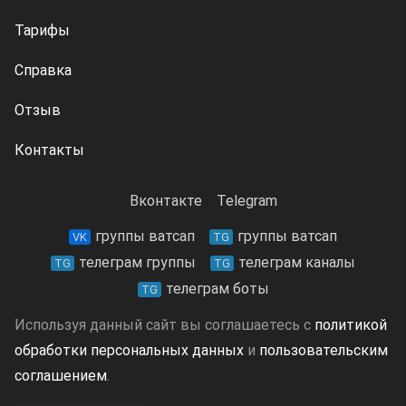
Тарифы
Справка
Отзыв
Контакты
Вконтакте
Telegram
группы ватсап
группы ватсап
VK
TG
телеграм группы
телеграм каналы
TG
TG
телеграм боты
TG
Используя данный сайт вы соглашаетесь с
политикой
обработки персональных данных
и
пользовательским
соглашением
.