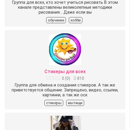
Группа для всех, кто хочет учиться рисовать В этом
канале представлены великолепные методики
рисования... Даже если вы
обучение
хобби
Стикеры для всех
0
(
0
)
810
Группа для обмена и создания стикеров. А так же
приветствуется общение. Запрещено, видео, ссылки,
картинки, а так же оск
стикеры
мытищи