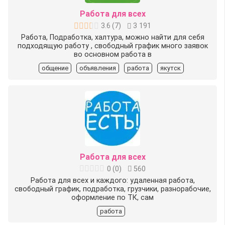
Работа для всех
3.6
(
7
)
3 191
Работа, Подработка, халтура, можно найти для себя
подходящую работу , свободный график много заявок
во основном работа в
общение
объявления
работа
якутск
Работа для всех
0
(
0
)
560
Работа для всех и каждого: удаленная работа,
свободный график, подработка, грузчики, разнорабочие,
оформление по ТК, сам
работа