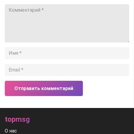
Отправить комментарий
topmsg
О нас