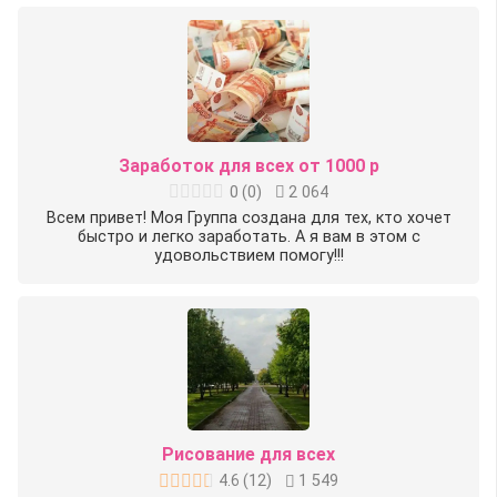
Заработок для всех от 1000 р
0
(
0
)
2 064
Всем привет! Моя Группа создана для тех, кто хочет
быстро и легко заработать. А я вам в этом с
удовольствием помогу!!!
Рисование для всех
4.6
(
12
)
1 549