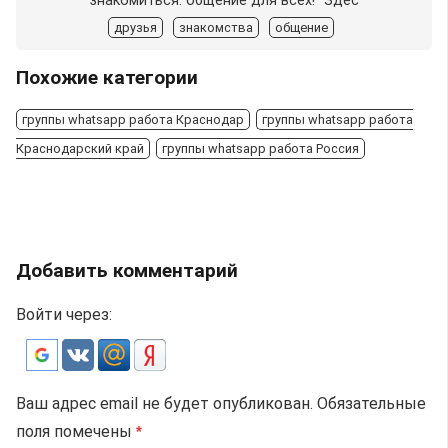
знакомиться: общение для всех!" Здес
друзья
знакомства
общение
Похожие категории
группы whatsapp работа Краснодар
группы whatsapp работа
Краснодарский край
группы whatsapp работа Россия
Добавить комментарий
Войти через:
Ваш адрес email не будет опубликован.
Обязательные
поля помечены
*