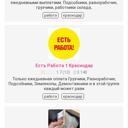
ежедневными выплатами. Подсобники, разнорабочие,
грузчики, работники склада,
работа
краснодар
Есть Работа 1 Краснодар
1.7
(
13
)
3 140
Только ежедневная оплата Грузчики, Разнорабочие,
Подсобники, Землекопы, Демонтажники и в этой группе
каждый может разм
работа
краснодар