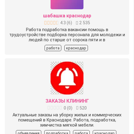
шабашка краснодар
4.3
(
6
)
2 535
Работа подработка вакансии помощь в
трудоустройстве подборка персонала для молодежи и
людей по старше от сорока пяти и в
работа
краснодар
ЗАКАЗЫ КЛИНИНГ
0
(
0
)
520
Актуальные заказы на уборку жилых и коммерческих
помещений в Краснодаре. Работа, подработка,
химчистка мягкой мебели.
объявления
подработка
работа
краснодар