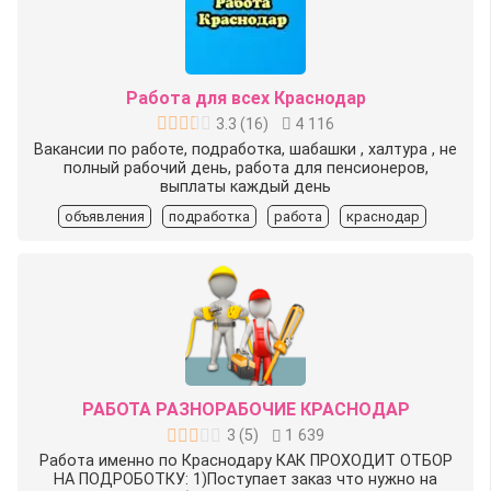
Работа для всех Краснодар
3.3
(
16
)
4 116
Вакансии по работе, подработка, шабашки , халтура , не
полный рабочий день, работа для пенсионеров,
выплаты каждый день
объявления
подработка
работа
краснодар
PAБОТА РАЗНОPAБОЧИE КРАСНОДАР
3
(
5
)
1 639
Работа именно по Краснодару КАК ПРОХОДИТ ОТБОР
НА ПОДРОБОТКУ: 1)Поступает заказ что нужно на