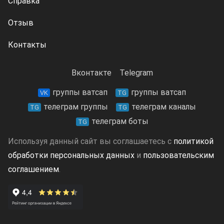
Справка
Отзыв
Контакты
Вконтакте
Telegram
группы ватсап
группы ватсап
VK
TG
телеграм группы
телеграм каналы
TG
TG
телеграм боты
TG
Используя данный сайт вы соглашаетесь с
политикой
обработки персональных данных
и
пользовательским
соглашением
.