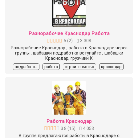
Разнорабочие Краснодар Работа
5
(
2
)
3 308
Разнорабочие Краснодар , работа в Краснодаре через
группы , шабашки подработка вступайте , шабашки
Краснодар, грузчики К
подработка
работа
строительство
краснодар
Работа Краснодар
3.8
(
15
)
4 053
В группе предлагаются работы в Краснодаре с