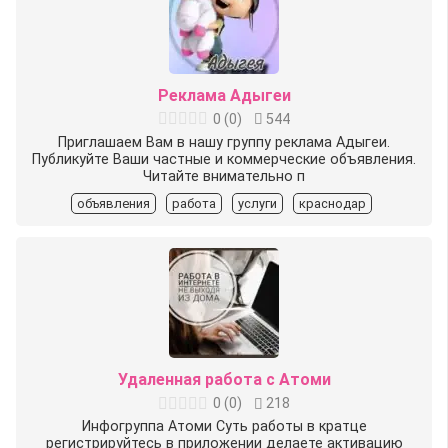
Реклама Адыгеи
0
(
0
)
544
Приглашаем Вам в нашу группу реклама Адыгеи.
Публикуйте Ваши частные и коммерческие объявления.
Читайте внимательно п
объявления
работа
услуги
краснодар
Удаленная работа с Атоми
0
(
0
)
218
Инфогруппа Атоми Суть работы в кратце
регистрируйтесь в приложении делаете активацию