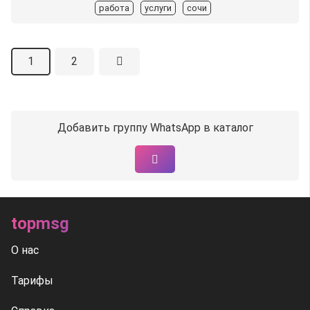
работа
услуги
сочи
1
2
Добавить группу WhatsApp в каталог
topmsg
О нас
Тарифы