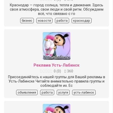
Краснодар — город солнца, тепла и движения. Здесь
своя атмосфера, свои люди и свой ритм. Обсуждаем
всё, что связано с го
бизнес
новости
работа
краснодар
Реклама Усть-Лабинск
0
(
0
)
360
Присоединяйтесь к нашей группы для Вашей рекламы в
Усть-Лабинске Читайте внимательно правила группы и
соблюдайте их. Ес
объявления
работа
услуги
усть-лабинск