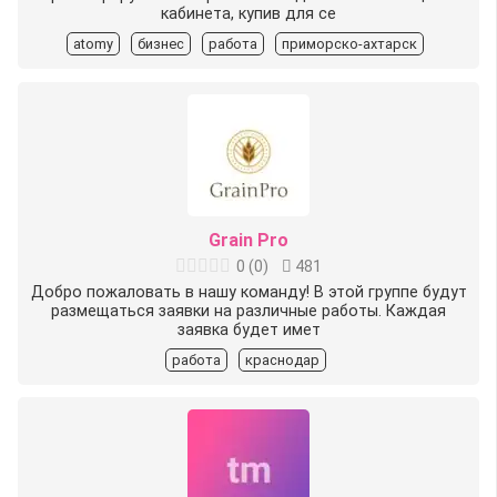
кабинета, купив для се
atomy
бизнес
работа
приморско-ахтарск
Grain Pro
0
(
0
)
481
Добро пожаловать в нашу команду! В этой группе будут
размещаться заявки на различные работы. Каждая
заявка будет имет
работа
краснодар