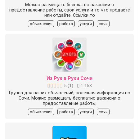
Можно размещать бесплатно вакансии о
предоставление работы, свои услуги и то что продаете
или отдаёте. Ссылки то
объявления
работа
услуги
сочи
Из Рук в Руки Сочи
5
(
1
)
1 158
Группа для ваших объявлений, полезная информация по
Сочи. Можно размещать бесплатно вакансии о
предоставление работы,
объявления
работа
услуги
сочи