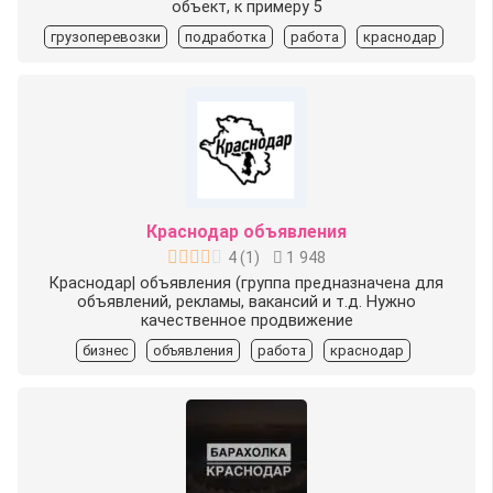
объект, к примеру 5
грузоперевозки
подработка
работа
краснодар
Краснодар объявления
4
(
1
)
1 948
Краснодар| объявления (группа предназначена для
объявлений, рекламы, вакансий и т.д. Нужно
качественное продвижение
бизнес
объявления
работа
краснодар