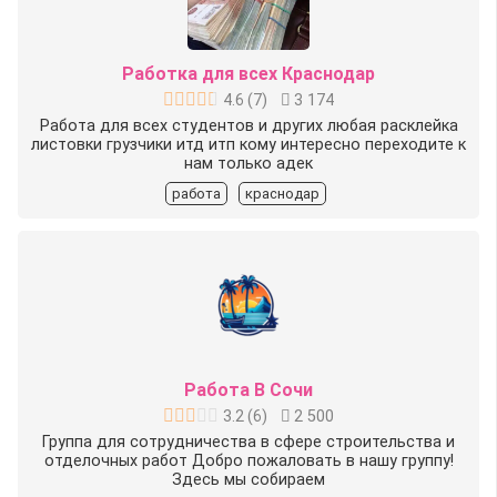
Работка для всех Краснодар
4.6
(
7
)
3 174
Работа для всех студентов и других любая расклейка
листовки грузчики итд итп кому интересно переходите к
нам только адек
работа
краснодар
Работа В Сочи
3.2
(
6
)
2 500
Группа для сотрудничества в сфере строительства и
отделочных работ Добро пожаловать в нашу группу!
Здесь мы собираем