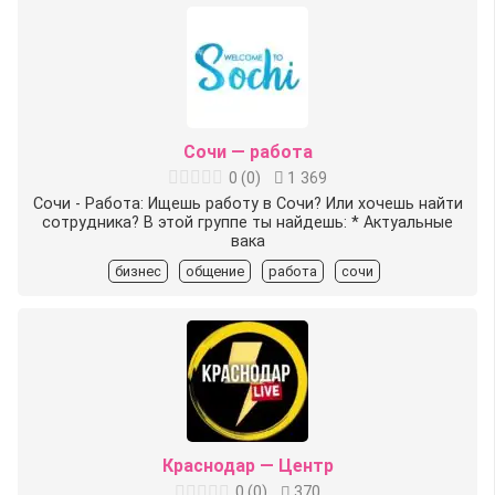
Сочи — работа
0
(
0
)
1 369
Сочи - Работа: Ищешь работу в Сочи? Или хочешь найти
сотрудника? В этой группе ты найдешь: * Актуальные
вака
бизнес
общение
работа
сочи
Краснодар — Центр
0
(
0
)
370