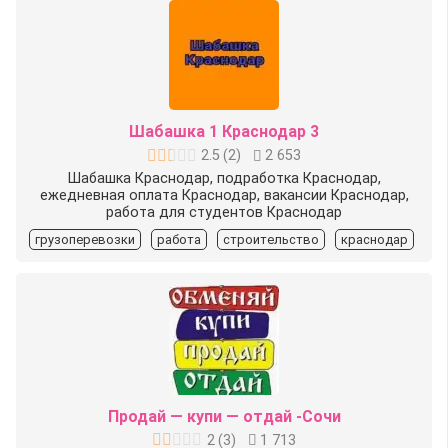
Шабашка 1 Краснодар 3
2.5
(
2
)
2 653
Шабашка Краснодар, подработка Краснодар,
ежедневная оплата Краснодар, вакансии Краснодар,
работа для студентов Краснодар
грузоперевозки
работа
строительство
краснодар
Продай — купи — отдай -Сочи
2
(
3
)
1 713