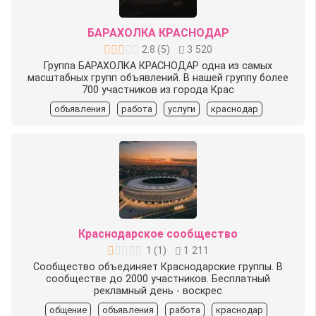
БАРАХОЛКА КРАСНОДАР
2.8
(
5
)
3 520
Группа БАРАХОЛКА КРАСНОДАР одна из самых
масштабных групп объявлений. В нашей группу более
700 участников из города Крас
объявления
работа
услуги
краснодар
Краснодарское сообщество
1
(
1
)
1 211
Сообщество объединяет Краснодарские группы. В
сообществе до 2000 участников. Бесплатный
рекламный день - воскрес
общение
объявления
работа
краснодар