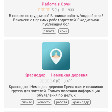
Работа в Сочи
5
(
1
)
1 933
В поиске сотрудников? В поиске работы/подработки?
Вакансии от прямых работодателей! Ежедневная
публикация бол
работа
сочи
Краснодар — Немецкая деревня
0
(
0
)
480
Краснодар | Немецкая деревня Приватная и вежливая
группа для жителей. Только полезная информация,
объявления по делу, к
бизнес
новости
работа
краснодар