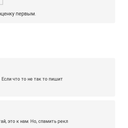
оценку первым.
Если что то не так то пишит
й, это к нам. Но, спамить рекл