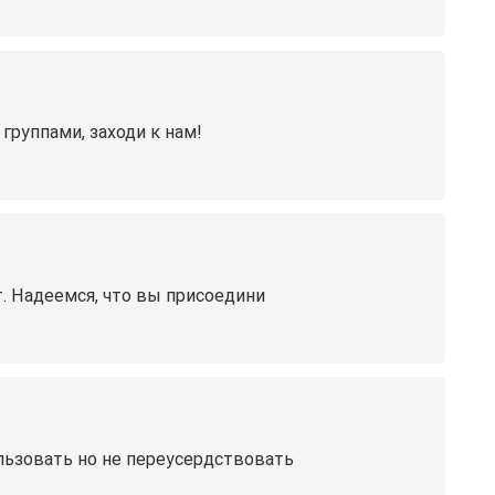
группами, заходи к нам!
ет. Надеемся, что вы присоедини
ользовать но не переусердствовать