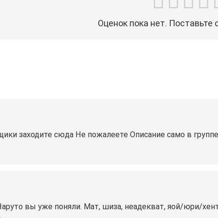
Оценок пока нет. Поставьте 
щики заходите сюда Не пожалеете Описание само в группе 
Наруто вы уже поняли. Мат, шиза, неадекват, яой/юри/хента