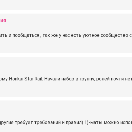
ния
ь и пообщаться , так же у нас есть уютное сообщество с 
у Honkai Star Rail. Начали набор в группу, ролей почти н
 другие требует требований и правил) 1)-маты можно исп