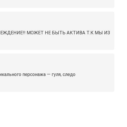
РЕЖДЕНИЕ!! МОЖЕТ НЕ БЫТЬ АКТИВА Т.К МЫ ИЗ
икального персонажа — гуля, следо