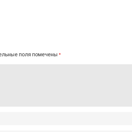
ельные поля помечены
*