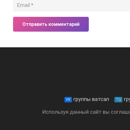
Отправить комментарий
группы ватсап
гр
VK
TG
Используя данный сайт вы соглаш