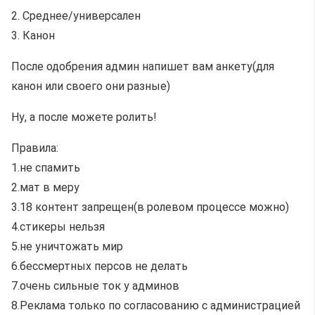
2. Среднее/универсален
3. Канон
После одобрения админ напишет вам анкету(для
канон или своего они разные)
Ну, а после можете ролить!
Правила:
1.не спамить
2.мат в меру
3.18 контент запрещен(в ролевом процессе можно)
4.стикеры нельзя
5.не уничтожать мир
6.бессмертных персов не делать
7.очень сильные ток у админов
8.Реклама только по согласованию с администрацией