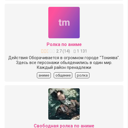
Ролка по аниме
2.7
(
14
)
1 131
Действия Оборачивается в огромном городе "Токиява".
Здесь все персонажи обьяденились в один мир.
Каждый район пренадлежи
аниме
общение
ролка
Свободная ролка по аниме