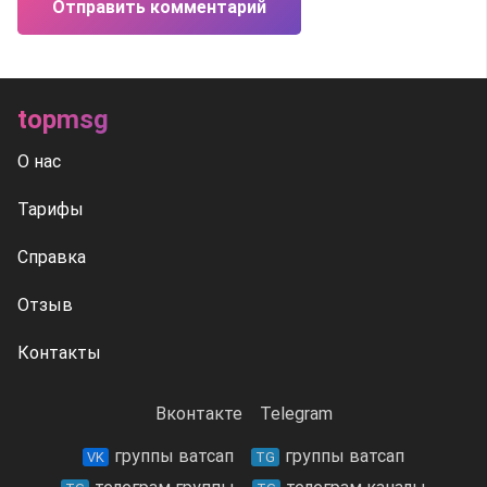
Отправить комментарий
topmsg
О нас
Тарифы
Справка
Отзыв
Контакты
Вконтакте
Telegram
группы ватсап
группы ватсап
VK
TG