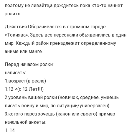
поэтому не ливайте,а дождитесь пока кто-то начнет
ролить
Действия Оборачивается в огромном городе
«Токиява». Здесь все персонажи обьяденились в один
мир. Каждый район пренадлежит определенному
аниме или манге.
Перед началом ролки:
написать:
1.возраст(в реале)
1:12 <(с 12 Лет!!!)
2.уровень вашей ролки (новичок, среднее, умеешь
писать войну и мир, по ситуации/универсален)
3.когого перса хочешь (канон или своего) пример
начальной анкеты:
1. 14