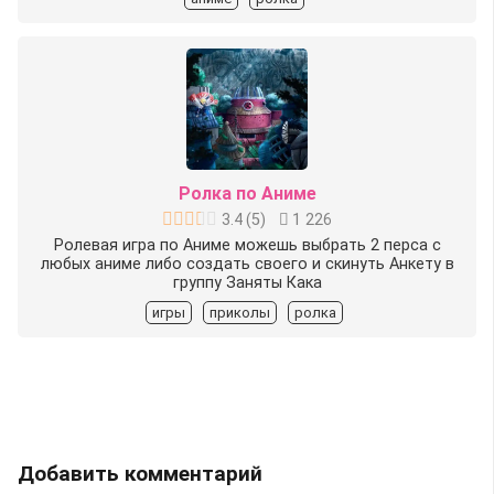
Ролка по Аниме
3.4
(
5
)
1 226
Ролевая игра по Аниме можешь выбрать 2 перса с
любых аниме либо создать своего и скинуть Анкету в
группу Заняты Кака
игры
приколы
ролка
Добавить комментарий