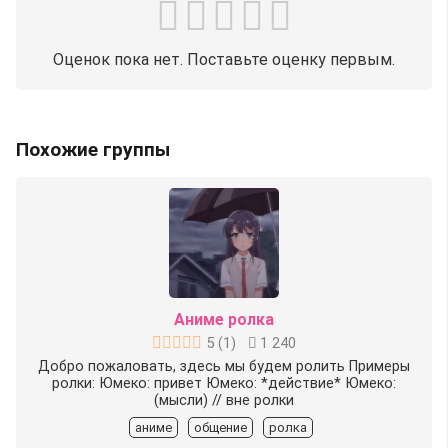
Оценок пока нет. Поставьте оценку первым.
Похожие группы
Аниме ролка
5
(
1
)
1 240
Добро пожаловать, здесь мы будем ролить Примеры
ролки: Юмеко: привет Юмеко: *действие* Юмеко:
(мысли) // вне ролки
аниме
общение
ролка