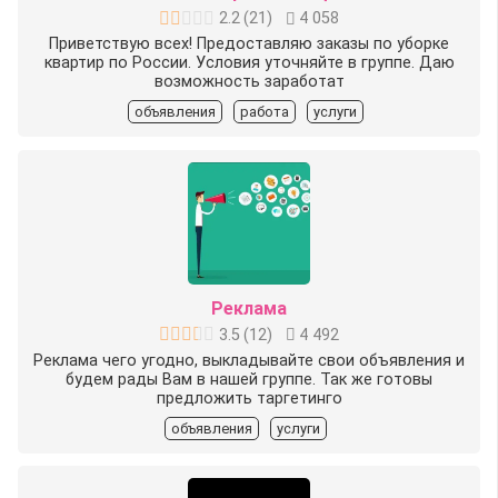
2.2
(
21
)
4 058
Приветствую всех! Предоставляю заказы по уборке
квартир по России. Условия уточняйте в группе. Даю
возможность заработат
объявления
работа
услуги
Реклама
3.5
(
12
)
4 492
Реклама чего угодно, выкладывайте свои объявления и
будем рады Вам в нашей группе. Так же готовы
предложить таргетинго
объявления
услуги