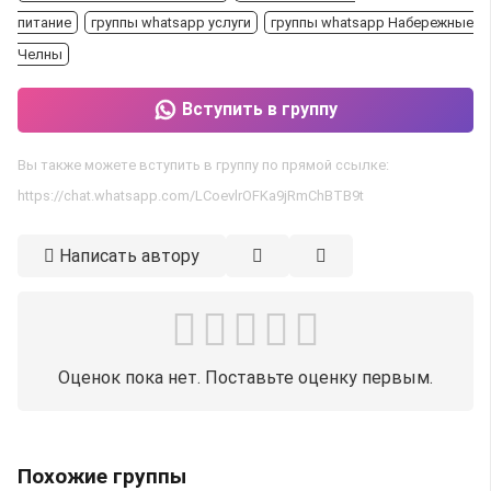
питание
группы whatsapp услуги
группы whatsapp Набережные
Челны
Вступить в группу
Вы также можете вступить в группу по прямой ссылке:
https://chat.whatsapp.com/LCoevlrOFKa9jRmChBTB9t
Написать автору
Оценок пока нет. Поставьте оценку первым.
Похожие группы