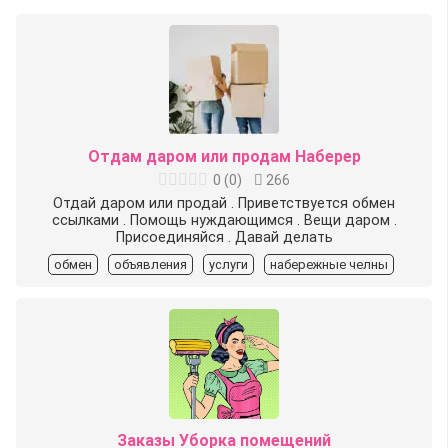
Отдам даром или продам Наберер
0
(
0
)
266
Отдай даром или продай . Приветствуется обмен
ссылками . Помощь нуждающимся . Вещи даром .
Присоединяйся . Давай делать
обмен
объявления
услуги
набережные челны
Заказы Уборка помещений