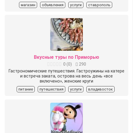
магазин
объявления
услуги
ставрополь
Вкусные туры по Приморью
0
(
0
)
290
Гастрономические путешествия. Гастроужины на катере
и встреча заката, острова на весь день «все
включено», женские круги
питание
путешествия
услуги
владивосток