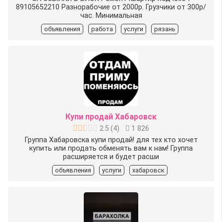
89105652210 Разнорабочие от 2000р. Грузчики от 300р/
час. Минимальная
объявления
работа
услуги
рязань
Купи продай Хабаровск
2.5
(
4
)
1 826
Группа Хабаровска купи продай! для тех кто хочет
купить или продать обменять вам к нам! Группа
расширяется и будет расши
объявления
услуги
хабаровск