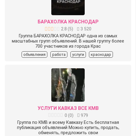
БАРАХОЛКА КРАСНОДАР
2.8
(
5
)
3 520
Группа БАРАХОЛКА КРАСНОДАР одна из самых
масштабных групп объявлений. В нашей группу более
700 участников из города Крас
объявления
работа
услуги
краснодар
УСЛУГИ КАВКАЗ ВСЕ КМВ
0
(
0
)
979
Группа по КМВ и всему Кавказу Есть бесплатная
публикация объявлений Можно купить, продать,
обменять, предложить свои