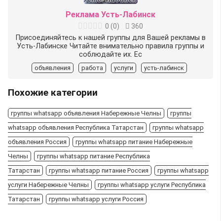
Реклама Усть-Лабинск
0
(
0
)
360
Присоединяйтесь к нашей группы для Вашей рекламы в
Усть-Лабинске Читайте внимательно правила группы и
соблюдайте их. Ес
объявления
работа
услуги
усть-лабинск
Похожие категории
группы whatsapp объявления Набережные Челны
группы
whatsapp объявления Республика Татарстан
группы whatsapp
объявления Россия
группы whatsapp питание Набережные
Челны
группы whatsapp питание Республика
Татарстан
группы whatsapp питание Россия
группы whatsapp
услуги Набережные Челны
группы whatsapp услуги Республика
Татарстан
группы whatsapp услуги Россия