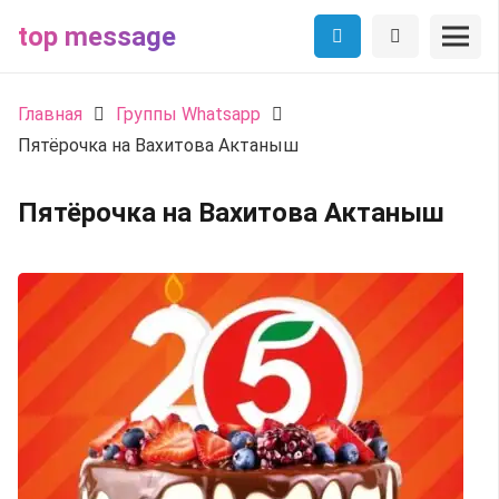
top message
Главная
Группы Whatsapp
Пятёрочка на Вахитова Актаныш
Пятёрочка на Вахитова Актаныш