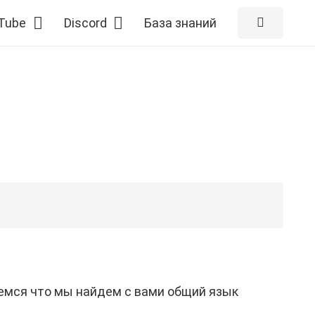
Tube
Discord
База знаний
емся что мы найдем с вами общий язык