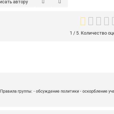
исать автору
1
/ 5. Количество оц
Правила группы: - обсуждение политики - оскорбление уча