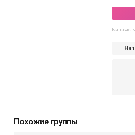
Вы также м
Нап
Похожие группы