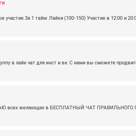
ти
е участие За 1 тайм:
Лайки (100-150) Участие в 12:00 и 20
ппу в лайк чат для инст и вк. С нами вы сможете продвига
 всех желающих в БЕСПЛАТНЫЙ ЧАТ ПРАВИЛЬНОГО П