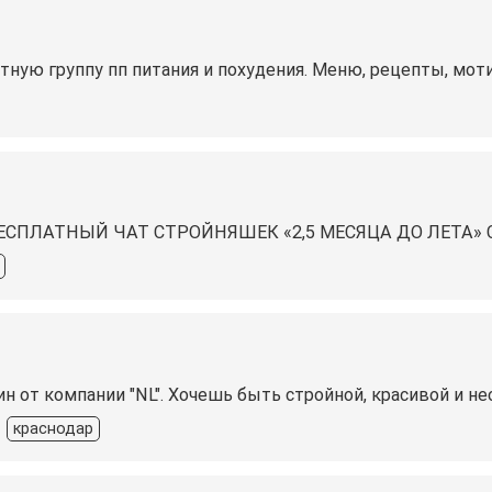
ную группу пп питания и похудения. Меню, рецепты, моти
ПЛАТНЫЙ ЧАТ СТРОЙНЯШЕК «2,5 МЕСЯЦА ДО ЛЕТА️» С
н от компании "NL". Хочешь быть стройной, красивой и не
краснодар