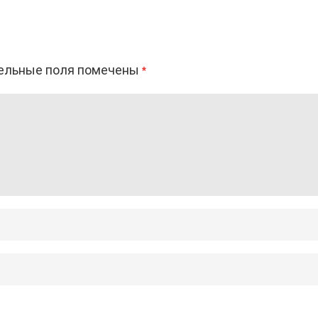
ельные поля помечены
*