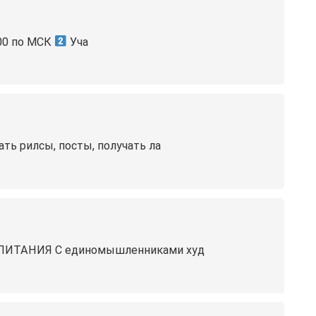
:00 по МСК
Уча
ть рилсы, посты, получать ла
ИТАНИЯ С единомышленниками худ