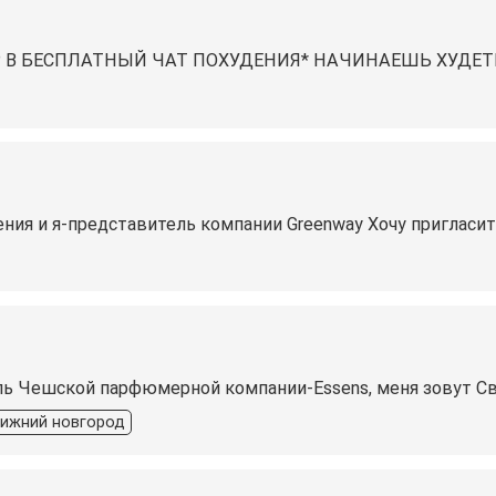
 В БЕСПЛАТНЫЙ ЧАТ ПОХУДЕНИЯ* НАЧИНАЕШЬ ХУДЕТЬ
ия и я-представитель компании Greenway Хочу пригласить 
ь Чешской парфюмерной компании-Essens, меня зовут Свет
ижний новгород