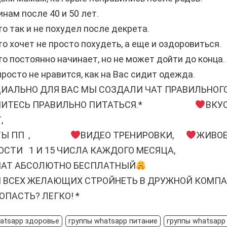
нам после 40 и 50 лет.
то так и не похудел после декрета.
то хочет не просто похудеть, а еще и оздоровиться.
то постоянно начинает, но не может дойти до конца.
росто не нравится, как на Вас сидит одежда.
ИАЛЬНО ДЛЯ ВАС МЫ СОЗДАЛИ ЧАТ ПРАВИЛЬНОГ
УЧИТЕСЬ ПРАВИЛЬНО ПИТАТЬСЯ.*
ВКУ
ЮДЖЕТ,
ЕТЫ ПП ,
ВИДЕО ТРЕНИРОВКИ,
ЖИВО
СТИ 1 И 15 ЧИСЛА КАЖДОГО МЕСЯЦА,
ЧАТ АБСОЛЮТНО БЕСПЛАТНЫЙ
М ВСЕХ ЖЕЛАЮЩИХ СТРОЙНЕТЬ В ДРУЖНОЙ КОМПА
ОПАСТЬ? ЛЕГКО! *
hatsapp здоровье
группы whatsapp питание
группы whatsapp