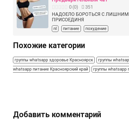
0
(
0
)
351
НАДОЕЛО БОРОТЬСЯ С ЛИШНИМИ 
ПРИСОЕДИНЯ
nl
питание
похудение
Похожие категории
группы whatsapp здоровье Красноярск
группы whatsa
whatsapp питание Красноярский край
группы whatsapp 
Добавить комментарий