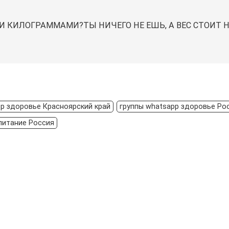
КИЛОГРАММАМИ?ТЫ НИЧЕГО НЕ ЕШЬ, А ВЕС СТОИТ НА
pp здоровье Красноярский край
группы whatsapp здоровье Ро
питание Россия