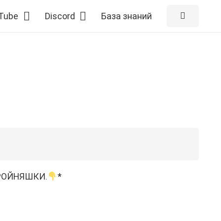
Tube
Discord
База знаний
РОЙНЯШКИ.
*