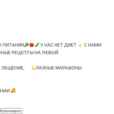
О ПИТАНИЯ
У НАС НЕТ ДИЕТ
С НАМИ
СНЫЕ РЕЦЕПТЫ НА ЛЮБОЙ
Е ОБЩЕНИЕ,
РАЗНЫЕ МАРАФОНЫ
НИИ.
 Красноярск