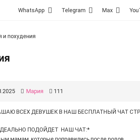
WhatsApp
Telegram
Max
You
я и похудения
ия
8.2025
Мария
111
АШАЮ ВСЕХ ДЕВУШЕК В НАШ БЕСПЛАТНЫЙ ЧАТ СТ
ИДЕАЛЬНО ПОДОЙДЕТ НАШ ЧАТ:*
ым мамам, которые поправились после родов.