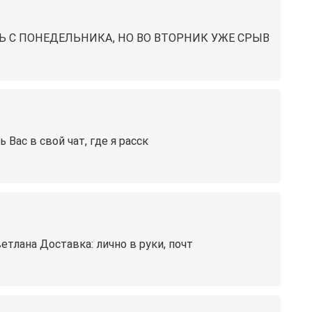
 С ПОНЕДЕЛЬНИКА, НО ВО ВТОРНИК УЖЕ СРЫВ
Вас в свой чат, где я расск
лана Доставка: лично в руки, почт