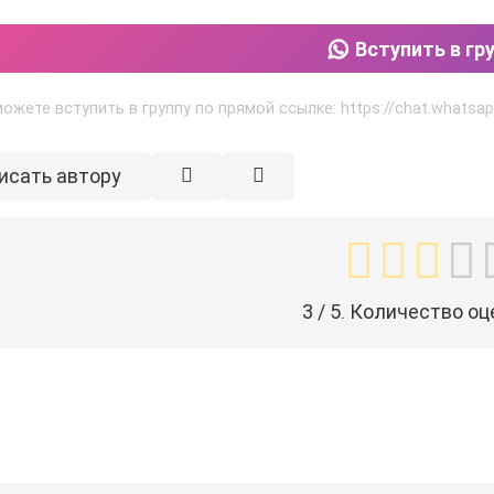
Вступить в гр
ожете вступить в группу по прямой ссылке: https://chat.whats
исать автору
3
/ 5. Количество оц