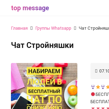
top message
Главная
Группы Whatsapp
Чат Стройняш
Чат Стройняшки
07.1
БЕСП
БЕСПЛА