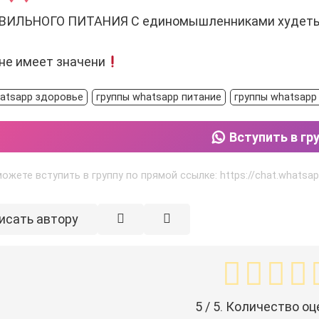
ВИЛЬНОГО ПИТАНИЯ С единомышленниками худеть
не имеет значени
hatsapp здоровье
группы whatsapp питание
группы whatsapp
Вступить в гр
ожете вступить в группу по прямой ссылке: https://chat.whats
исать автору
5
/ 5. Количество оц