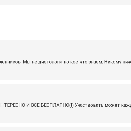
енников. Мы не диетологи, но кое-что знаем. Никому ни
ТЕРЕСНО И ВСЕ БЕСПЛАТНО(!) Участвовать может каждая!