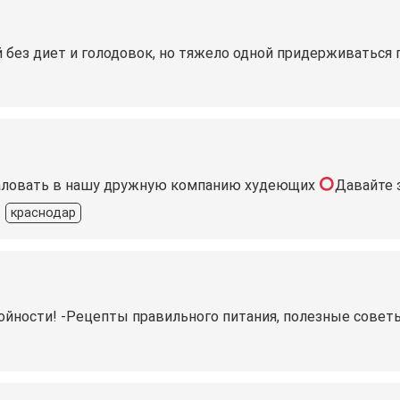
 без диет и голодовок, но тяжело одной придерживаться
ловать в нашу дружную компанию худеющих
Давайте 
краснодар
ойности! -Рецепты правильного питания, полезные советы