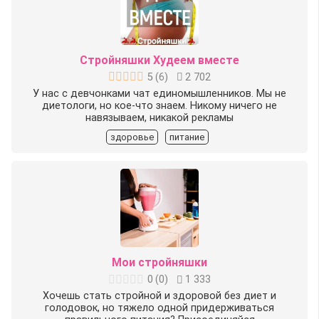
Стройняшки Худеем вместе
5
(
6
)
2 702
У нас с девчонками чат единомышленников. Мы не
диетологи, но кое-что знаем. Никому ничего не
навязываем, никакой рекламы
здоровье
питание
Мои стройняшки
0
(
0
)
1 333
Хочешь стать стройной и здоровой без диет и
голодовок, но тяжело одной придерживаться