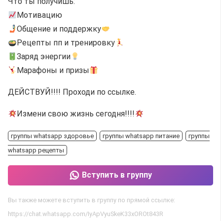
Что ты получишь:
Мотивацию
Общение и поддержку
Рецепты пп и тренировку
Заряд энергии
Марафоны и призы
ДЕЙСТВУЙ!!!! Проходи по ссылке.
Измени свою жизнь сегодня!!!!
группы whatsapp здоровье
группы whatsapp питание
группы
whatsapp рецепты
Вступить в группу
Вы также можете вступить в группу по прямой ссылке:
https://chat.whatsapp.com/IyApVyuSkeK33xOROt843R