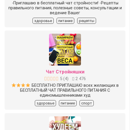
-Приглашаю в бесплатный чат стройности! -Рецепты
правильного питания, полезные советы, консультации и
ведение Вашег
здоровье
питание
рецепты
Чат Стройняшки
5
(
4
)
2 476
БЕСПЛАТНО ПРИГЛАШАЮ всех желающих в
БЕСПЛАТНЫЙ ЧАТ ПРАВИЛЬНОГО ПИТАНИЯ С
единомышленниками худ
здоровье
питание
спорт