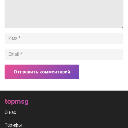
Отправить комментарий
topmsg
О нас
Тарифы