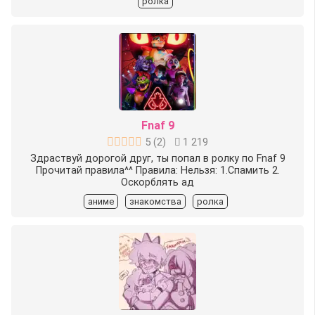
ролка
Fnaf 9
5
(
2
)
1 219
Здраствуй дорогой друг, ты попал в ролку по Fnaf 9
Прочитай правила^^ Правила: Нельзя: 1.Спамить 2.
Оскорблять ад
аниме
знакомства
ролка