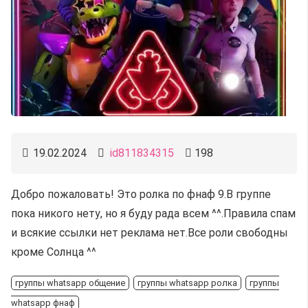
19.02.2024
id811834315
198
Добро пожаловать! Это ролка по фнаф 9.В группе
пока никого нету, но я буду рада всем ^^.Правила спам
и всякие ссылки нет реклама нет.Все роли свободны
кроме Солнца ^^
группы whatsapp общение
группы whatsapp ролка
группы
whatsapp фнаф