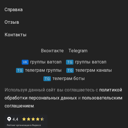
Справка
Отзыв
Контакты
Вконтакте
Telegram
группы ватсап
группы ватсап
VK
TG
телеграм группы
телеграм каналы
TG
TG
телеграм боты
TG
Используя данный сайт вы соглашаетесь с
политикой
обработки персональных данных
и
пользовательским
соглашением
.