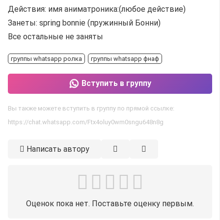
Действия: имя аниматроника:(любое действие)
Занеты: spring bonnie (пружинный Бонни)
Все остальные не заняты
группы whatsapp ролка
группы whatsapp фнаф
Вступить в группу
Вы также можете вступить в группу по прямой ссылке:
https://chat.whatsapp.com/Ftx4oluy0wm0sngu648n8g
Написать автору
Оценок пока нет. Поставьте оценку первым.