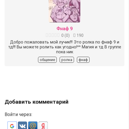
Фнаф 9
0
(
0
)
190
Добро пожаловать мой лучик!!! Это ролка по фнаф 9 и
тд!!! Вы можете ролить как угодно!^^ Магия и тд В группе
пока ник
общение
ролка
фнаф
Добавить комментарий
Войти через: