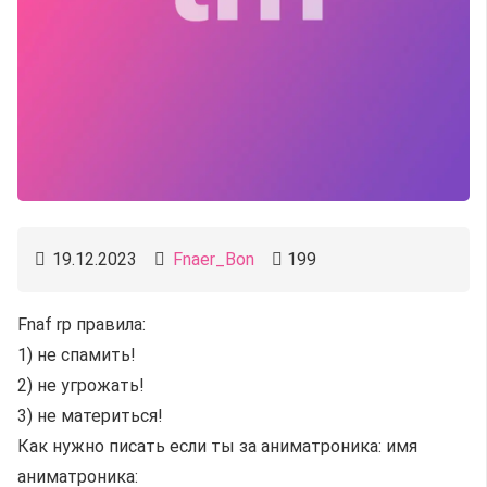
19.12.2023
Fnaer_Bon
199
Fnaf rp правила:
1) не спамить!
2) не угрожать!
3) не материться!
Как нужно писать если ты за аниматроника: имя
аниматроника: