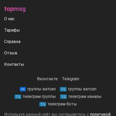
topmsg
О нас
Тарифы
Справка
Отзыв
Контакты
Вконтакте
Telegram
группы ватсап
группы ватсап
VK
TG
телеграм группы
телеграм каналы
TG
TG
телеграм боты
TG
Используя данный сайт вы соглашаетесь с
политикой