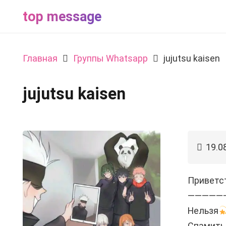
top message
Главная
Группы Whatsapp
jujutsu kaisen
jujutsu kaisen
19.0
Приветс
—————
Нельзя
Спамить