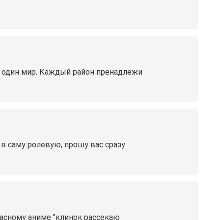
в один мир. Каждый район пренадлежи
 в саму ролевую, прошу вас сразу
расному аниме "клинок рассекаю