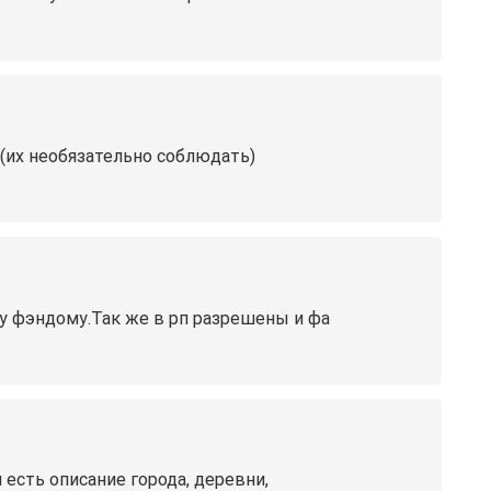
.(их необязательно соблюдать)
у фэндому.Так же в рп разрешены и фа
есть описание города, деревни,