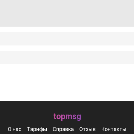
topmsg
О нас
Тарифы
Справка
Отзыв
Контакты