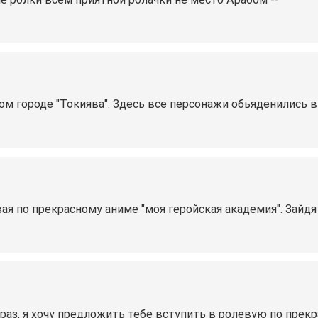
м городе "Токиява". Здесь все персонажи обьяденились 
ая по прекрасному аниме "моя геройская академия". Зайдя
 раз, я хочу предложить тебе вступить в ролевую по прек