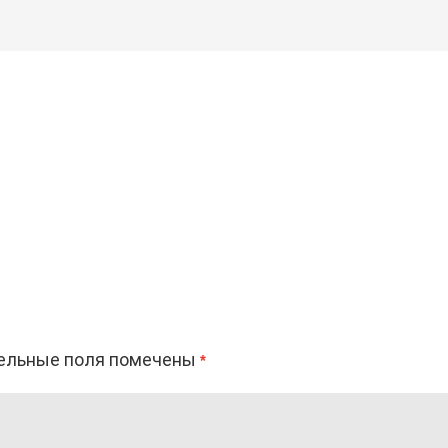
ельные поля помечены
*