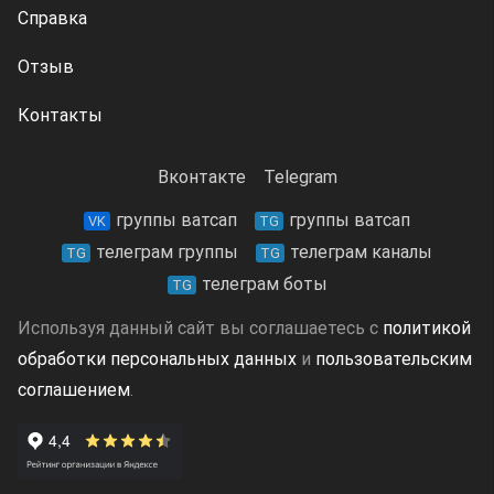
Справка
Отзыв
Контакты
Вконтакте
Telegram
группы ватсап
группы ватсап
VK
TG
телеграм группы
телеграм каналы
TG
TG
телеграм боты
TG
Используя данный сайт вы соглашаетесь с
политикой
обработки персональных данных
и
пользовательским
соглашением
.