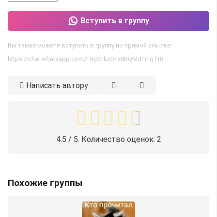
Вступить в группу
Вы также можете вступить в группу по прямой ссылке:
https://chat.whatsapp.com/F0gSnkzOnx8BQMdFiFqTtR
Написать автору
4.5
/ 5. Количество оценок:
2
Похожие группы