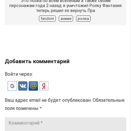
Это полка по всем вселеным а также своим
персонажам года 2 назад я уничтожил Ролку Фантазия
теперь решил еe вернуть Пра
fandom
аниме
ролка
Добавить комментарий
Войти через:
Ваш адрес email не будет опубликован.
Обязательные
поля помечены
*