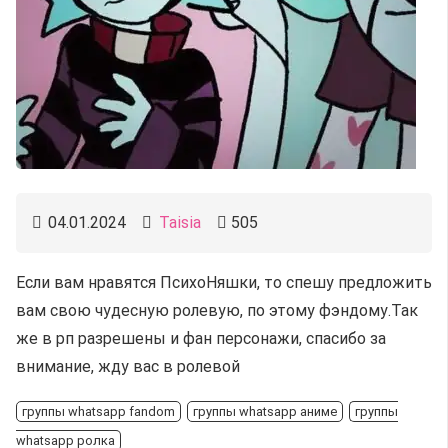
04.01.2024
Taisia
505
Если вам нравятся ПсихоНяшки, то спешу предложить
вам свою чудесную ролевую, по этому фэндому.Так
же в рп разрешены и фан персонажи, спасибо за
внимание, жду вас в ролевой
группы whatsapp fandom
группы whatsapp аниме
группы
whatsapp ролка