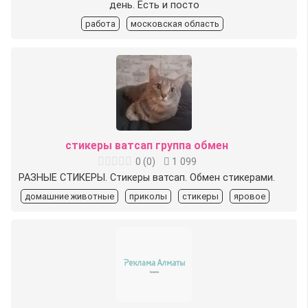
день. Есть и посто
работа
московская область
стикеры ватсап группа обмен
0
(
0
)
1 099
РАЗНЫЕ СТИКЕРЫ. Стикеры ватсап. Обмен стикерами.
домашние животные
приколы
стикеры
яровое