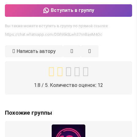
Вступить в группу
Вы также можете вступить в группу по прямой ссылке:
https://chat.whatsapp.com/D0rhI6kSLwh37nnBaeM4Oc
Написать автору
1.8
/ 5. Количество оценок:
12
Похожие группы