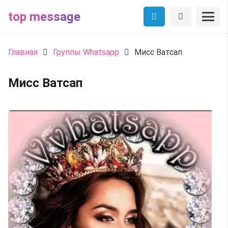
top message
Главная
Группы Whatsapp
Мисс Ватсап
Мисс Ватсап