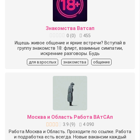
Знакомства Ватсап
0
(
0
)
455
Ищешь живое общение и яркие встречи? Вступай в
группу знакомств 18: флирт, взаимные симпатии,
искренние разговоры. Будь
для взрослых
знакомства
общение
Москва и Область Работа ВАтСАп
3.9
(
9
)
4 090
Работа Москва и Область. Проходите по ссылке. Работа
и подработка есть всегда. Новые вакансии каждый