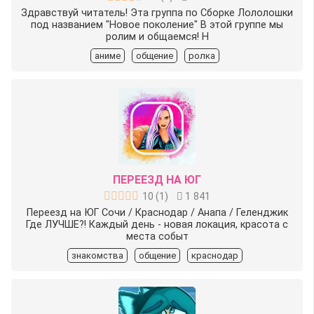
Здравствуй читатель! Эта группа по Сборке Лололошки
под названием "Новое поколение" В этой группе мы
ролим и общаемся! Н
аниме
общение
ролка
ПЕРЕЕЗД НА ЮГ
10
(
1
)
1 841
Переезд на ЮГ Сочи / Краснодар / Анапа / Геленджик
Где ЛУЧШЕ?! Каждый день - новая локация, красота с
места событ
знакомства
общение
краснодар