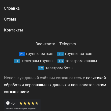
Справка
Отзыв
Контакты
Вконтакте
Telegram
группы ватсап
группы ватсап
VK
TG
телеграм группы
телеграм каналы
TG
TG
телеграм боты
TG
Используя данный сайт вы соглашаетесь с
политикой
обработки персональных данных
и
пользовательским
соглашением
.