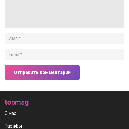
Отправить комментарий
topmsg
О нас
Тарифы