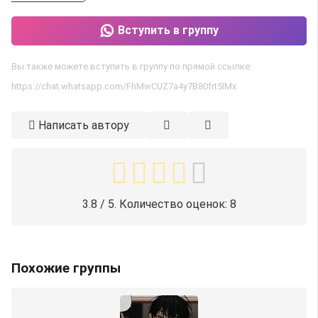
Вступить в группу
Вы также можете вступить в группу по прямой ссылке:
https://chat.whatsapp.com/FhMwCUZ7a4y7B80frt5IMx
Написать автору
3.8
/ 5. Количество оценок:
8
Похожие группы