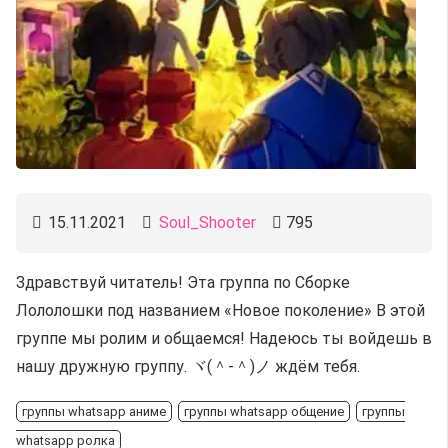
15.11.2021
Soul_Shooter
795
Здравствуй читатель! Эта группа по Сборке
Лололошки под названием «Новое поколение» В этой
группе мы ролим и общаемся! Надеюсь ты войдешь в
нашу дружную группу. ヾ(＾-＾)ノ ждём тебя.
группы whatsapp аниме
группы whatsapp общение
группы
whatsapp ролка