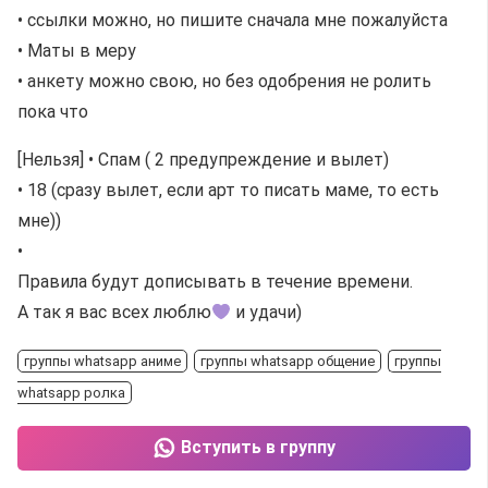
• ссылки можно, но пишите сначала мне пожалуйста
• Маты в меру
• анкету можно свою, но без одобрения не ролить
пока что
[Нельзя] • Спам ( 2 предупреждение и вылет)
• 18 (сразу вылет, если арт то писать маме, то есть
мне))
•
Правила будут дописывать в течение времени.
А так я вас всех люблю
и удачи)
группы whatsapp аниме
группы whatsapp общение
группы
whatsapp ролка
Вступить в группу