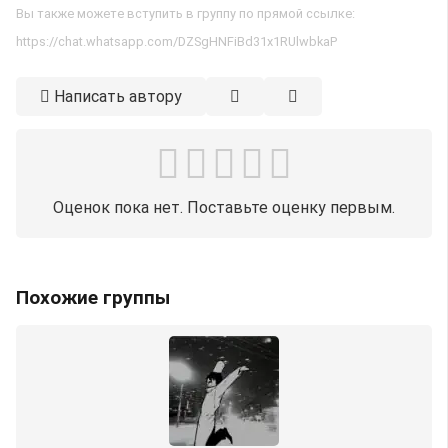
Вы также можете вступить в группу по прямой ссылке:
https://chat.whatsapp.com/DZSgHNFiBd31x1RUlwbkaP
Написать автору
Оценок пока нет. Поставьте оценку первым.
Похожие группы