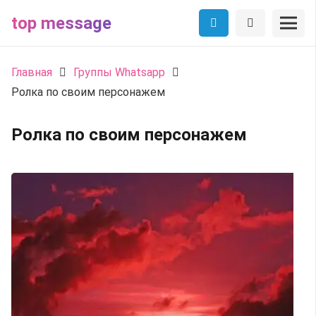
top message
Главная
Группы Whatsapp
Ролка по своим персонажем
Ролка по своим персонажем