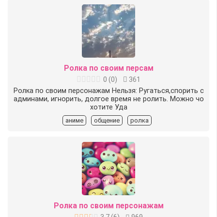
Ролка по своим персам
0
(
0
)
361
Ролка по своим персонажам Нельзя: Ругаться,спорить с
админами, игнорить, долгое время не ролить. Можно чо
хотите Уда
аниме
общение
ролка
Ролка по своим персонажам