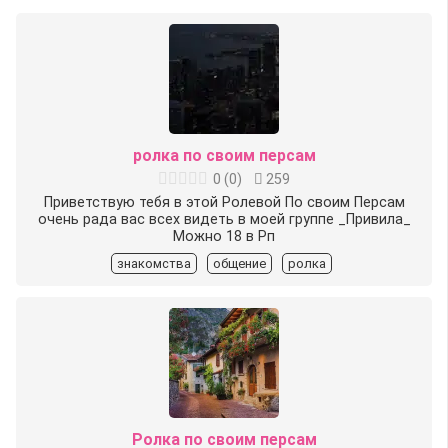
ролка по своим персам
0
(
0
)
259
Приветствую тебя в этой Ролевой По своим Персам
очень рада вас всех видеть в моей группе _Привила_
Можно 18 в Рп
знакомства
общение
ролка
Ролка по своим персам