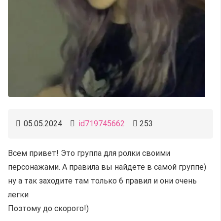
05.05.2024
id719745662
253
Всем привет! Это группа для ролки своими
персонажами. А правила вы найдете в самой группе)
ну а так заходите там только 6 правил и они очень
легки
Поэтому до скорого!)