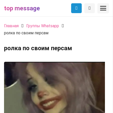
top message
Главная
Группы Whatsapp
ролка по своим персам
ролка по своим персам