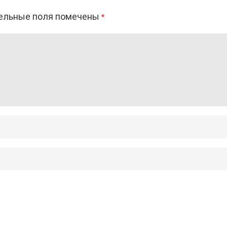
ельные поля помечены
*