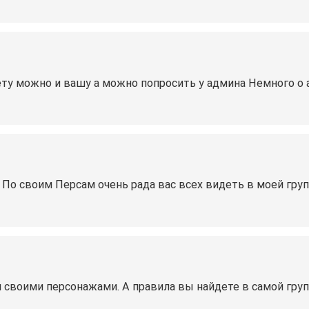
ету можно и вашу а можно попросить у админа Немного о
 По своим Персам очень рада вас всех видеть в моей гру
 своими персонажами. А правила вы найдете в самой групп