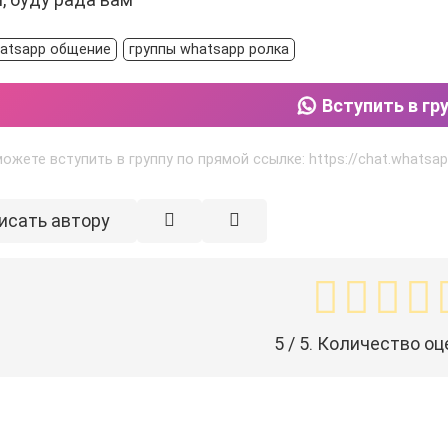
hatsapp общение
группы whatsapp ролка
Вступить в гр
ожете вступить в группу по прямой ссылке: https://chat.whats
исать автору
5
/ 5. Количество оц