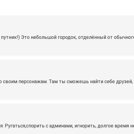
путник!) Это небольшой городок, отделённый от обычного
о своим персонажам. Там ты сможешь найти себе друзей, с
: Ругаться,спорить с админами, игнорить, долгое время н