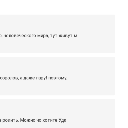
, человеческого мира, тут живут м
оролов, а даже пару! поэтому,
е ролить. Можно чо хотите Уда