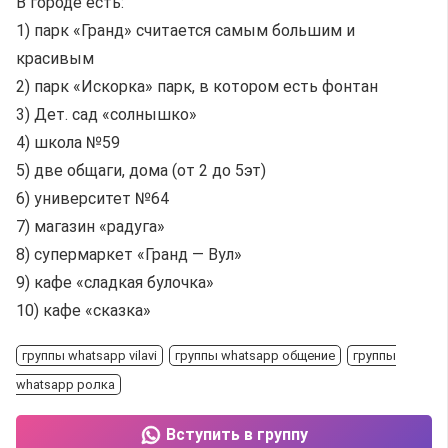
В городе есть:
1) парк «Гранд» считается самым большим и
красивым
2) парк «Искорка» парк, в котором есть фонтан
3) Дет. сад «солнышко»
4) школа №59
5) две общаги, дома (от 2 до 5эт)
6) университет №64
7) магазин «радуга»
8) супермаркет «Гранд — Вул»
9) кафе «сладкая булочка»
10) кафе «сказка»
группы whatsapp vilavi
группы whatsapp общение
группы
whatsapp ролка
Вступить в группу