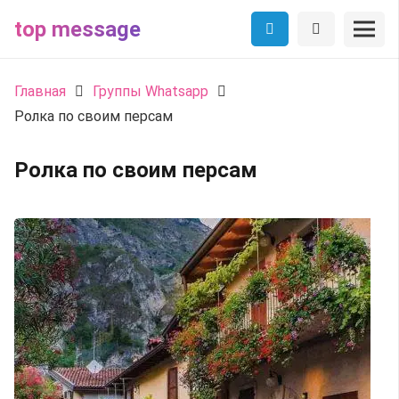
top message
Главная
Группы Whatsapp
Ролка по своим персам
Ролка по своим персам