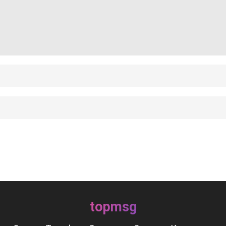
topmsg