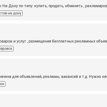
На-Дону по типу: купить, продать, обменять , рекламирова
стов-на-дону
оваров и услуг , размещения бесплатных рекламных объяв
баровск
начена для объявлений, рекламы, вакансий и т.д. Нужно 
ск