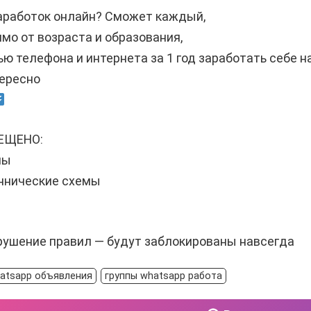
аработок онлайн? Сможет каждый,
мо от возраста и образования,
ю телефона и интернета за 1 год заработать себе на 
тересно
ЕЩЕНО:
мы
нические схемы
рушение правил — будут заблокированы навсегда
hatsapp объявления
группы whatsapp работа