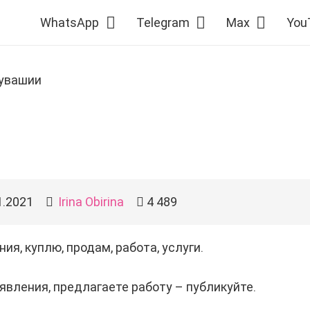
WhatsApp
Telegram
Max
You
увашии
1.2021
Irina Obirina
4 489
ия, куплю, продам, работа, услуги.
явления, предлагаете работу – публикуйте.