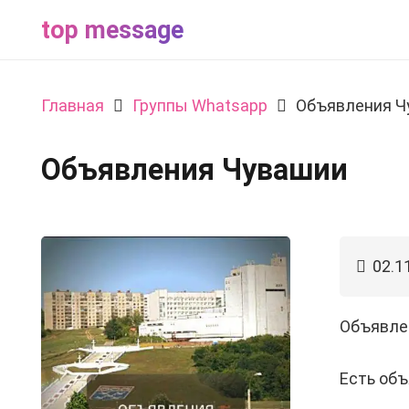
top message
Главная
Группы Whatsapp
Объявления Ч
Объявления Чувашии
02.1
Объявлен
Есть объ