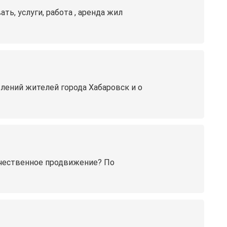
ть, услуги, работа , аренда жил
лений жителей города Хабаровск и о
качественное продвижение? По