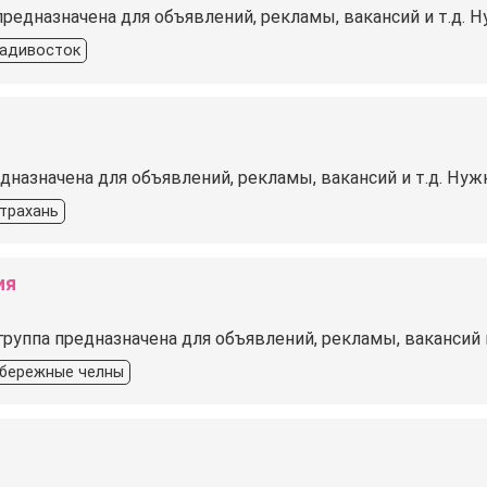
предназначена для объявлений, рекламы, вакансий и т.д.
адивосток
едназначена для объявлений, рекламы, вакансий и т.д. Н
трахань
ия
уппа предназначена для объявлений, рекламы, вакансий и
бережные челны