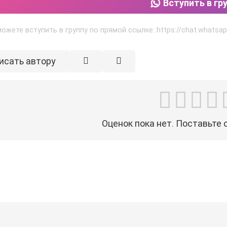
Вступить в гр
можете вступить в группу по прямой ссылке: https://chat.wha
исать автору
Оценок пока нет. Поставьте 