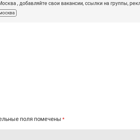
осква , добавляйте свои вакансии, ссылки на группы, рек
москва
ельные поля помечены
*