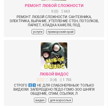
РЕМОНТ ЛЮБОЙ СЛОЖНОСТИ
0
(
0
)
663
РЕМОНТ ЛЮБОЙ СЛОЖНОСТИ: САНТЕХНИКА,
ЭЛЕКТРИКА, ВЫРАНИЕ ,УТЕПЛЕНИЕ СТЕН, ПОТОЛКОВ,
ПАРКЕТ, КЛАДКА КАФЕЛЯ, ПОД
услуги
приморский край
ЛЮБОЙ ВИДОС
3
(
4
)
1 755
СТРОГО
НЕ ДЛЯ СЛАБОНЕРВНЫХ! ТОЛЬКО
ВИДЮХИ.
ЗАПЕРЕЩЕНО
ПЕДО-ГОМО-ЗОО ШНЯГИ
ОБЩЕНИЕ, СПАМ, ССЫЛКИ, Л
видео
для взрослых