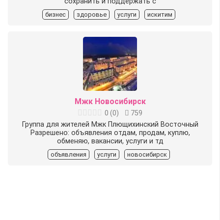
сохранить и поддержать с
бизнес
здоровье
услуги
искитим
Мжк Новосибирск
0
(
0
)
759
Группа для жителей Мжк Плющихинский Восточный
Разрешено: объявления отдам, продам, куплю,
обменяю, вакансии, услуги и тд
объявления
услуги
новосибирск