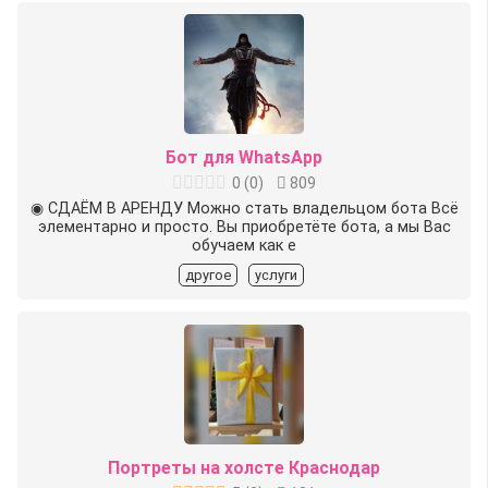
Бот для WhatsApp
0
(
0
)
809
◉ СДАЁМ В АРЕНДУ Можно стать владельцом бота Всё
элементарно и просто. Вы приобретёте бота, а мы Вас
обучаем как е
другое
услуги
Портреты на холсте Краснодар