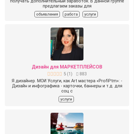
получать дополнительный заработок. В данной группе
предлагаем заказы для
объявления
работа
услуги
Дизайн для МАРКЕТПЛЕЙСОВ
5
(
1
)
883
Я дизайнер. МОИ Услуги, как Art мастера «ProfiPtm»: -
Дизайн и инфографика - карточки, баннеры и т.д. для
соц с
услуги