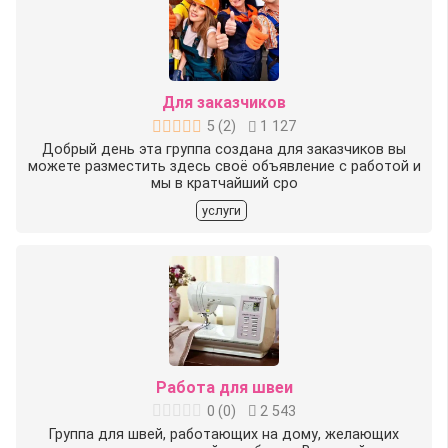
Для заказчиков
5
(
2
)
1 127
Добрый день эта группа создана для заказчиков вы
можете разместить здесь своё объявление с работой и
мы в кратчайший сро
услуги
Работа для швеи
0
(
0
)
2 543
Группа для швей, работающих на дому, желающих