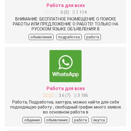
Работа для всех
0
(
0
)
1 114
️ВНИМАНИЕ: БЕСПЛАТНОЕ РАЗМЕЩЕНИЕ О ПОИСКЕ
РАБОТЫ ‍ИЛИ ПРЕДЛОЖЕНИЕ О РАБОТЕ‍! ТОЛЬКО НА
РУССКОМ ЯЗЫКЕ ОБЪЯВЛЕНИЯ! В
объявления
подработка
работа
Работа для всех
3.6
(
7
)
3 186
Работа, Подработка, халтура, можно найти для себя
подходящую работу , свободный график много заявок
во основном работа в
общение
объявления
работа
якутск