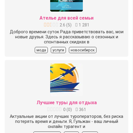
Ателье для всей семьи
2.6
(
5
)
1 281
Доброго времени суток Рада приветствовать вас, мои
новые друзья. Здесь я рассказываю о сезонных и
спонтанных скидках в
мода
услуги
новосибирск
Лучшие туры для отдыха
0
(
0
)
361
Актуальные акции от лучших туроператоров, без риска
потерять время и деньги. Я, Гульжан - ваш личный
онлайн турагент и