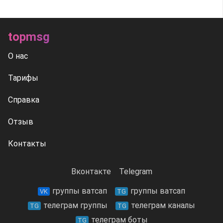
topmsg
О нас
Тарифы
Справка
Отзыв
Контакты
Вконтакте
Telegram
группы ватсап
группы ватсап
VK
TG
телеграм группы
телеграм каналы
TG
TG
телеграм боты
TG