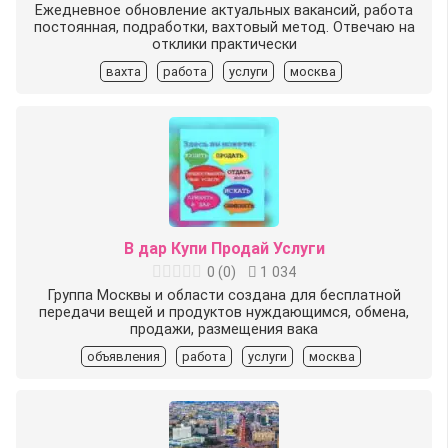
Ежедневное обновление актуальных вакансий, работа
постоянная, подработки, вахтовый метод. Отвечаю на
отклики практически
вахта
работа
услуги
москва
В дар Купи Продай Услуги
0
(
0
)
1 034
Группа Москвы и области создана для бесплатной
передачи вещей и продуктов нуждающимся, обмена,
продажи, размещения вака
объявления
работа
услуги
москва