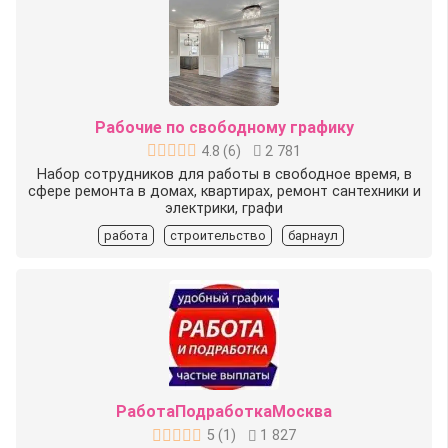
Рабочие по свободному графику
4.8
(
6
)
2 781
Набор сотрудников для работы в свободное время, в
сфере ремонта в домах, квартирах, ремонт сантехники и
электрики, графи
работа
строительство
барнаул
РаботаПодработкаМосква
5
(
1
)
1 827