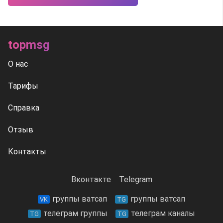
topmsg
О нас
Тарифы
Справка
Отзыв
Контакты
Вконтакте
Telegram
группы ватсап
группы ватсап
VK
TG
телеграм группы
телеграм каналы
TG
TG