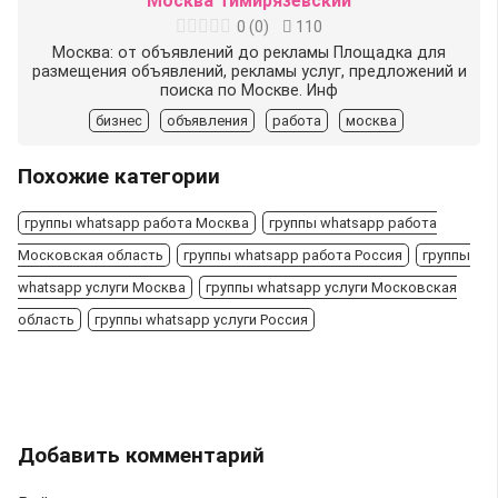
Москва Тимирязевский
0
(
0
)
110
Москва: от объявлений до рекламы Площадка для
размещения объявлений, рекламы услуг, предложений и
поиска по Москве. Инф
бизнес
объявления
работа
москва
Похожие категории
группы whatsapp работа Москва
группы whatsapp работа
Московская область
группы whatsapp работа Россия
группы
whatsapp услуги Москва
группы whatsapp услуги Московская
область
группы whatsapp услуги Россия
Добавить комментарий