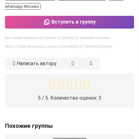
whatsapp Москва
Вступить в группу
Вы также можете вступить в группу по прямой ссылке:
https://chat.whatsapp.com/HJCmrwMMz2TANhYM2eQyW5
Написать автору
5
/ 5. Количество оценок:
3
Похожие группы