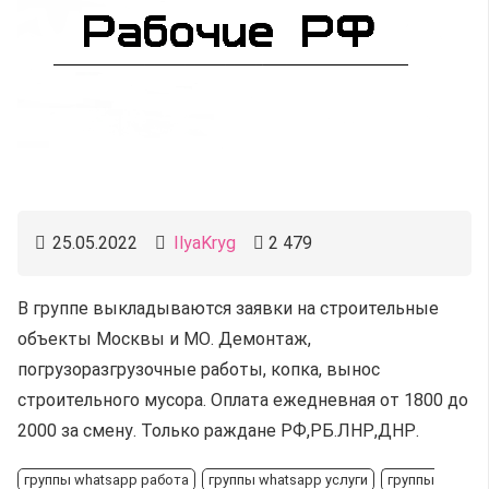
25.05.2022
IlyaKryg
2 479
В группе выкладываются заявки на строительные
объекты Москвы и МО. Демонтаж,
погрузоразгрузочные работы, копка, вынос
строительного мусора. Оплата ежедневная от 1800 до
2000 за смену. Только раждане РФ,РБ.ЛНР,ДНР.
группы whatsapp работа
группы whatsapp услуги
группы