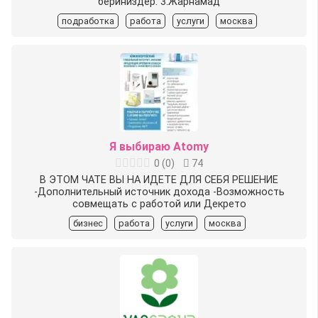
бериниздер. 3.Жарнамад
подработка
работа
услуги
москва
Я выбираю Atomy
0
(
0
)
74
В ЭТОМ ЧАТЕ ВЫ НА ИДЕТЕ ДЛЯ СЕБЯ РЕШЕНИЕ
-Дополнительный источник дохода -Возможность
совмещать с работой или Декрето
бизнес
работа
услуги
москва