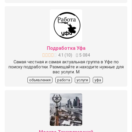
Подработка Уфа
4.1
(
10
)
5 084
Самая честная и самая актуальная группа в Уфе по
поиску подработки. Размещайте и находите нужные для
вас услуги. М
объявления
работа
услуги
уфа