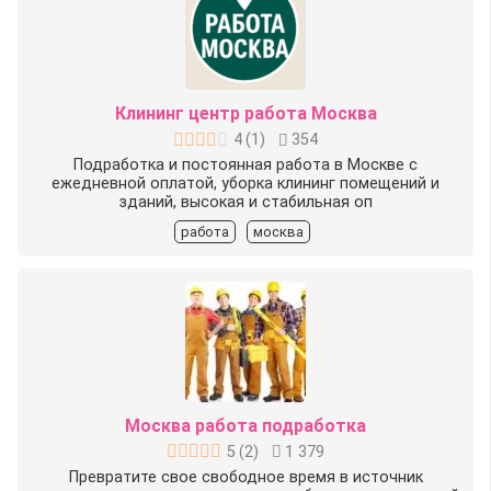
Клининг центр работа Москва
4
(
1
)
354
Подработка и постоянная работа в Москве с
ежедневной оплатой, уборка клининг помещений и
зданий, высокая и стабильная оп
работа
москва
Москва работа подработка
5
(
2
)
1 379
Превратите свое свободное время в источник