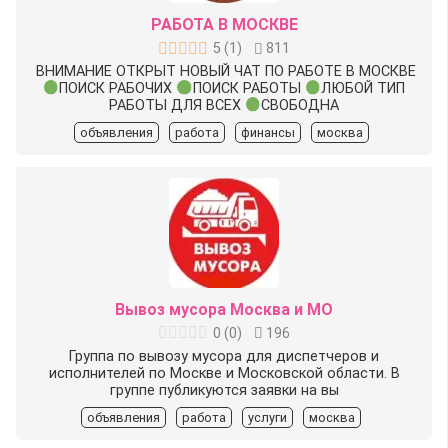
РАБОТА В МОСКВЕ
5
(
1
)
811
ВНИМАНИЕ ОТКРЫТ НОВЫЙ ЧАТ ПО РАБОТЕ В МОСКВЕ
ПОИСК РАБОЧИХ
ПОИСК РАБОТЫ
ЛЮБОЙ ТИП
РАБОТЫ ДЛЯ ВСЕХ
СВОБОДНА
объявления
работа
финансы
москва
Вывоз мусора Москва и МО
0
(
0
)
196
Группа по вывозу мусора для диспетчеров и
исполнителей по Москве и Московской области. В
группе публикуются заявки на вы
объявления
работа
услуги
москва