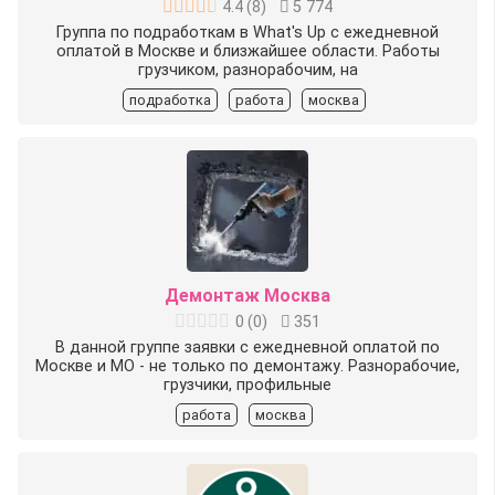
4.4
(
8
)
5 774
Группа по подработкам в What's Up с ежедневной
оплатой в Москве и близжайшее области. Работы
грузчиком, разнорабочим, на
подработка
работа
москва
Демонтаж Москва
0
(
0
)
351
В данной группе заявки с ежедневной оплатой по
Москве и МО - не только по демонтажу. Разнорабочие,
грузчики, профильные
работа
москва