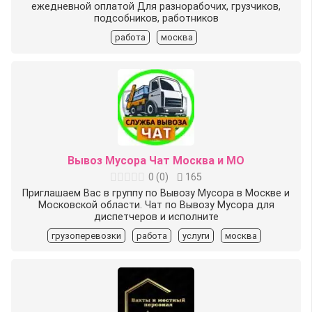
ежедневной оплатой Для разнорабочих, грузчиков,
подсобников, работников
работа
москва
Вывоз Мусора Чат Москва и МО
0
(
0
)
165
Приглашаем Вас в группу по Вывозу Мусора в Москве и
Московской области. Чат по Вывозу Мусора для
диспетчеров и исполните
грузоперевозки
работа
услуги
москва