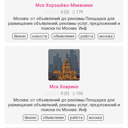
Мск Хорошёво-Мневники
0
(
0
)
179
Москва: от объявлений до рекламы Площадка для
размещения объявлений, рекламы услуг, предложений и
поиска по Москве. Инф
бизнес
новости
объявления
работа
москва
Мск Ховрино
0
(
0
)
150
Москва: от объявлений до рекламы Площадка для
размещения объявлений, рекламы услуг, предложений и
поиска по Москве. Инф
бизнес
объявления
работа
москва