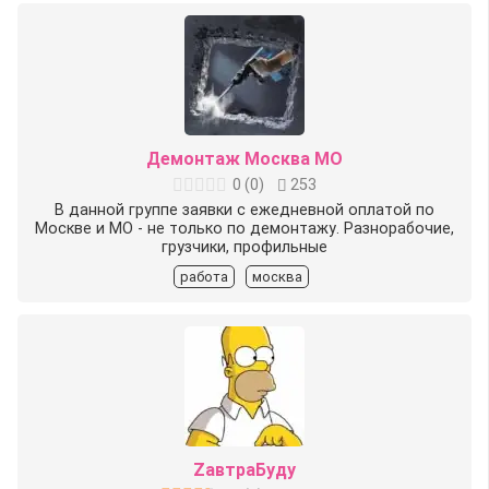
Демонтаж Москва МО
0
(
0
)
253
В данной группе заявки с ежедневной оплатой по
Москве и МО - не только по демонтажу. Разнорабочие,
грузчики, профильные
работа
москва
ZавтраБуду