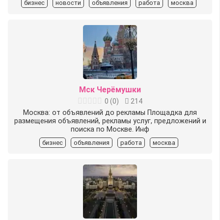
бизнес
новости
объявления
работа
москва
Мск Черёмушки
0
(
0
)
214
Москва: от объявлений до рекламы Площадка для
размещения объявлений, рекламы услуг, предложений и
поиска по Москве. Инф
бизнес
объявления
работа
москва