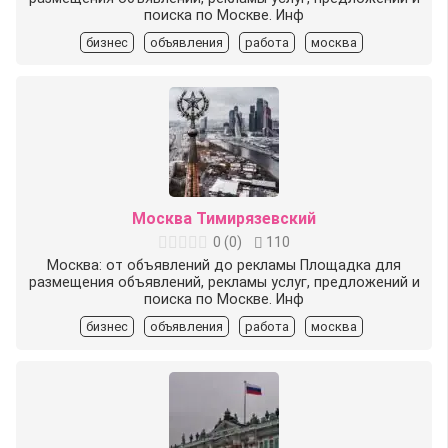
поиска по Москве. Инф
бизнес
объявления
работа
москва
Москва Тимирязевский
0
(
0
)
110
Москва: от объявлений до рекламы Площадка для
размещения объявлений, рекламы услуг, предложений и
поиска по Москве. Инф
бизнес
объявления
работа
москва