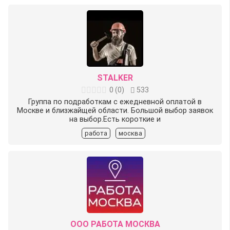
STALKER
0
(
0
)
533
Группа по подработкам с ежедневной оплатой в
Москве и близжайщей области. Большой выбор заявок
на выбор.Есть короткие и
работа
москва
ООО РАБОТА МОСКВА