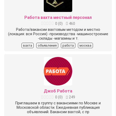
Работа вахта местный персонал
0
(
0
)
460
Работа/вакансии вахтовым методом и местно
(локация: вся Россия) -производства -машиностроение
-склады -магазины и т.
вахта
объявления
работа
москва
Джоб Работа
0
(
0
)
249
Приглашаем в группу с вакансиями по Москве и
Московской области. Ежедневная публикация
объявлений. Вакансии вахтой, с пр