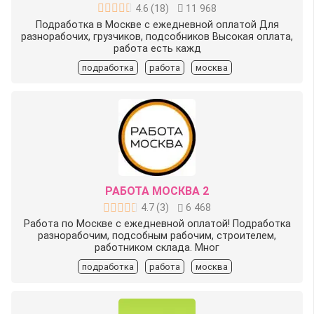
4.6
(
18
)
11 968
Подработка в Москве с ежедневной оплатой Для
разнорабочих, грузчиков, подсобников Высокая оплата,
работа есть кажд
подработка
работа
москва
РАБОТА МОСКВА 2
4.7
(
3
)
6 468
Работа по Москве с ежедневной оплатой! Подработка
разнорабочим, подсобным рабочим, строителем,
работником склада. Мног
подработка
работа
москва