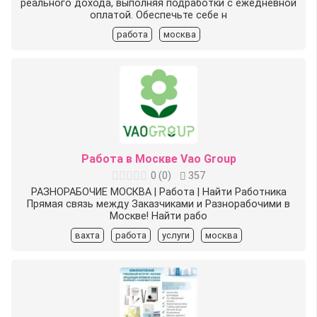
реального дохода, выполняя подработки с ежедневной
оплатой. Обеспечьте себе н
работа
москва
Работа в Москве Vao Group
0
(
0
)
357
РАЗНОРАБОЧИЕ МОСКВА | Работа | Найти Работника
Прямая связь между Заказчиками и Разнорабочими в
Москве! Найти рабо
вахта
работа
услуги
москва