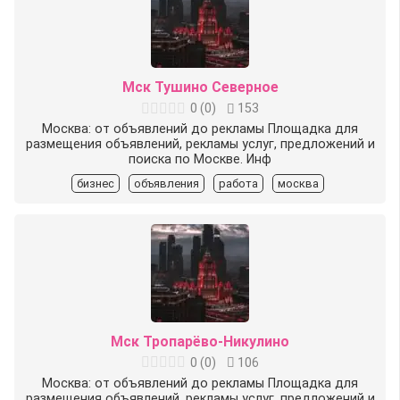
Мск Тушино Северное
0
(
0
)
153
Москва: от объявлений до рекламы Площадка для
размещения объявлений, рекламы услуг, предложений и
поиска по Москве. Инф
бизнес
объявления
работа
москва
Мск Тропарёво-Никулино
0
(
0
)
106
Москва: от объявлений до рекламы Площадка для
размещения объявлений, рекламы услуг, предложений и