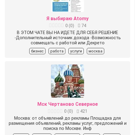
Я выбираю Atomy
0
(
0
)
74
В ЭТОМ ЧАТЕ ВЫ НА ИДЕТЕ ДЛЯ СЕБЯ РЕШЕНИЕ
-Дополнительный источник дохода -Возможность
совмещать с работой или Декрето
бизнес
работа
услуги
москва
Мск Чертаново Северное
0
(
0
)
421
Москва: от объявлений до рекламы Площадка для
размещения объявлений, рекламы услуг, предложений и
поиска по Москве. Инф