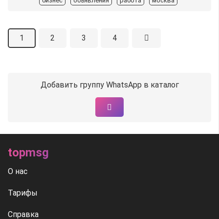
бизнес
объявления
работа
москва
1
2
3
4
Добавить группу WhatsApp в каталог
topmsg
О нас
Тарифы
Справка