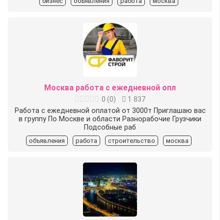
бизнес
объявления
работа
москва
Москва работа с ежедневной опл
0
(
0
)
1 837
Работа с ежедневной оплатой от 3000т Приглашаю вас
в группу По Москве и области Разнорабочие Грузчики
Подсобные раб
объявления
работа
строительство
москва