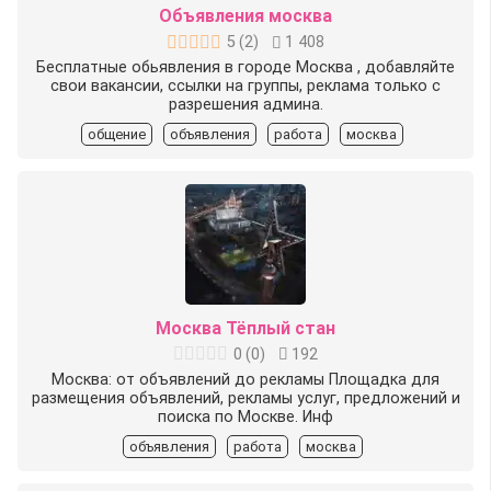
Объявления москва
5
(
2
)
1 408
Бесплатные обьявления в городе Москва , добавляйте
свои вакансии, ссылки на группы, реклама только с
разрешения админа.
общение
объявления
работа
москва
Москва Тёплый стан
0
(
0
)
192
Москва: от объявлений до рекламы Площадка для
размещения объявлений, рекламы услуг, предложений и
поиска по Москве. Инф
объявления
работа
москва