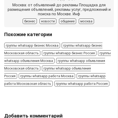
Москва: от объявлений до рекламы Площадка для
размещения объявлений, рекламы услуг, предложений и
поиска по Москве. Инф
бизнес
новости
общение
москва
Похожие категории
группы whatsapp бизнес Москва
группы whatsapp бизнес
Московская область
группы whatsapp бизнес Россия
группы
whatsapp объявления Москва
группы whatsapp объявления
Московская область
группы whatsapp объявления
Россия
группы whatsapp работа Москва
группы whatsapp
работа Московская область
группы whatsapp работа Россия
Добавить комментарий