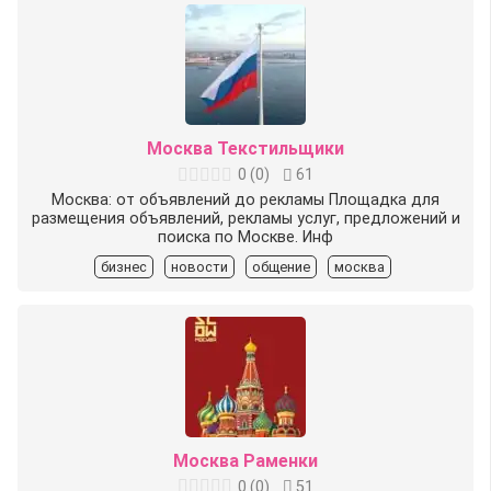
Москва Текстильщики
0
(
0
)
61
Москва: от объявлений до рекламы Площадка для
размещения объявлений, рекламы услуг, предложений и
поиска по Москве. Инф
бизнес
новости
общение
москва
Москва Раменки
0
(
0
)
51