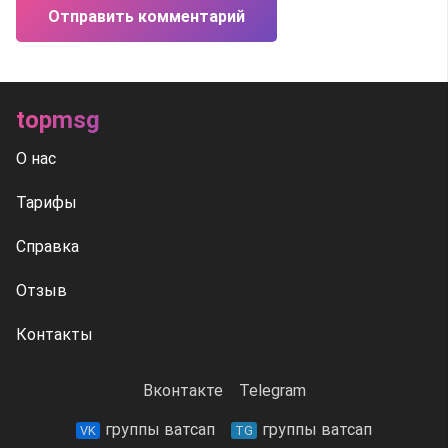
Отправить комментарий
topmsg
О нас
Тарифы
Справка
Отзыв
Контакты
Вконтакте
Telegram
группы ватсап
группы ватсап
VK
TG