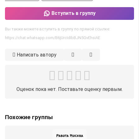
Вступить в группу
Вы также можете вступить в группу по прямой ссылке:
https://chat.whatsapp.com/B6jUrcIdIbBJN5GvEhsiAE
Написать автору
Оценок пока нет. Поставьте оценку первым.
Похожие группы