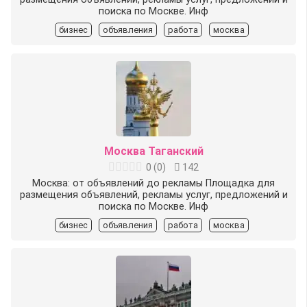
поиска по Москве. Инф
бизнес
объявления
работа
москва
Москва Таганский
0
(
0
)
142
Москва: от объявлений до рекламы Площадка для
размещения объявлений, рекламы услуг, предложений и
поиска по Москве. Инф
бизнес
объявления
работа
москва