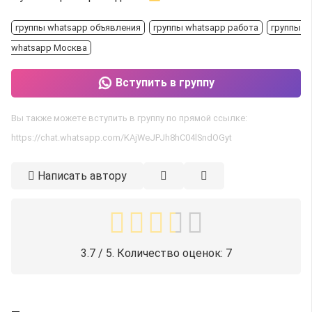
группы whatsapp объявления
группы whatsapp работа
группы
whatsapp Москва
Вступить в группу
Вы также можете вступить в группу по прямой ссылке:
https://chat.whatsapp.com/KAjWeJPJh8hC04lSndOGyt
Написать автору
3.7
/ 5. Количество оценок:
7