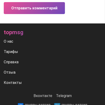
Отправить комментарий
topmsg
О нас
Тарифы
Справка
Отзыв
Контакты
Вконтакте
Telegram
группы ватсап
группы ватсап