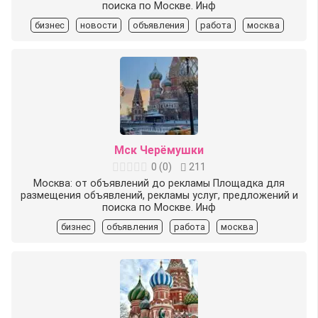
поиска по Москве. Инф
бизнес
новости
объявления
работа
москва
Мск Черёмушки
0
(
0
)
211
Москва: от объявлений до рекламы Площадка для
размещения объявлений, рекламы услуг, предложений и
поиска по Москве. Инф
бизнес
объявления
работа
москва