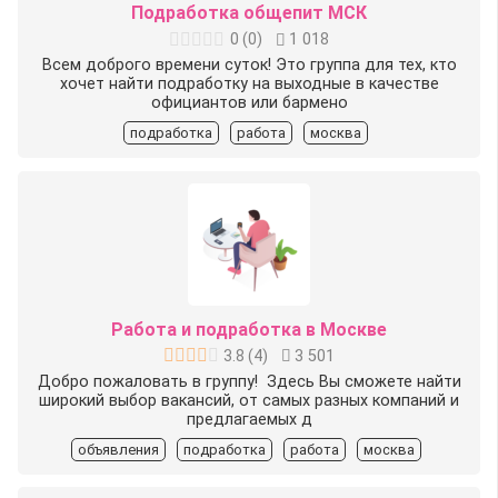
Подработка общепит МСК
0
(
0
)
1 018
Всем доброго времени суток! Это группа для тех, кто
хочет найти подработку на выходные в качестве
официантов или бармено
подработка
работа
москва
Работа и подработка в Москве
3.8
(
4
)
3 501
Добро пожаловать в группу! ️ Здесь Вы сможете найти
широкий выбор вакансий, от самых разных компаний и
предлагаемых д
объявления
подработка
работа
москва