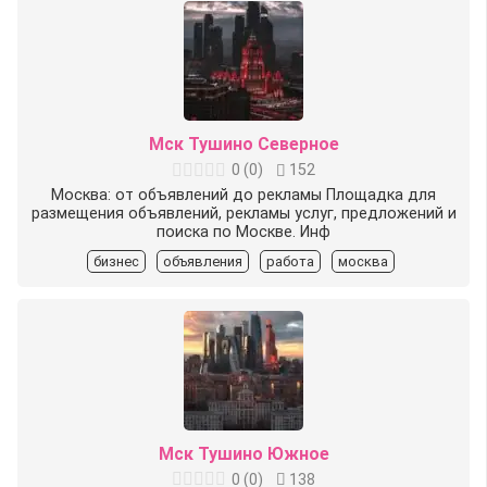
Мск Тушино Северное
0
(
0
)
152
Москва: от объявлений до рекламы Площадка для
размещения объявлений, рекламы услуг, предложений и
поиска по Москве. Инф
бизнес
объявления
работа
москва
Мск Тушино Южное
0
(
0
)
138