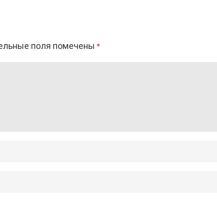
ельные поля помечены
*