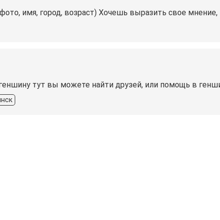
то, имя, город, возраст) Хочешь выразить свое мнение
 геншину тут вы можете найти друзей, или помощь в ген
инск