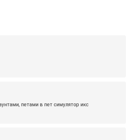
аунтами, петами в пет симулятор икс