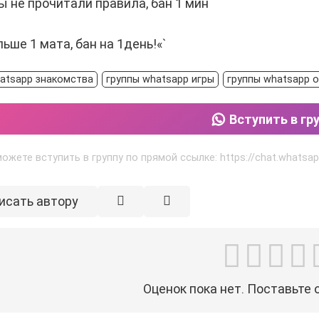
вы не прочитали правила, бан 1 мин
льше 1 мата, бан на 1день!«`
atsapp знакомства
группы whatsapp игры
группы whatsapp 
Вступить в гр
ожете вступить в группу по прямой ссылке: https://chat.whats
исать автору
Оценок пока нет. Поставьте 