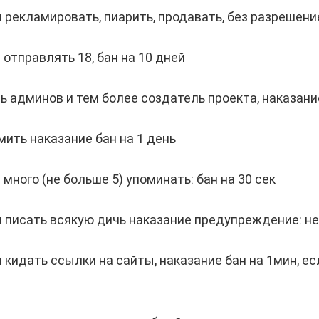
я рекламировать, пиарить, продавать, без разрешение
я отправлять 18, бан на 10 дней
ь админов и тем более создатель проекта, наказани
амить наказание бан на 1 день
я много (не больше 5) упоминать: бан на 30 сек
я писать всякую дичь наказание предупреждение: не
я кидать ссылки на сайты, наказание бан на 1мин, ес