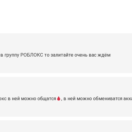
 в группу РОБЛОКС то залитайте очень вас ждём
окс в ней можно общатся
, в ней можно обмениватся акк