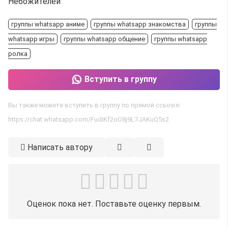
Небожителей
группы whatsapp аниме
группы whatsapp знакомства
группы
whatsapp игры
группы whatsapp общение
группы whatsapp
ролка
Вступить в группу
Вы также можете вступить в группу по прямой ссылке:
https://chat.whatsapp.com/FudiKf2oO8j9L7JAKuQ5s2
Написать автору
Оценок пока нет. Поставьте оценку первым.