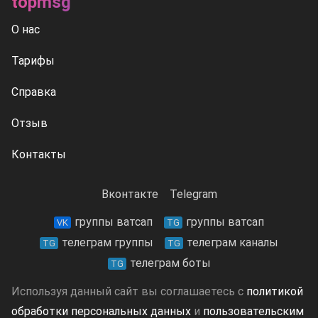
topmsg
О нас
Тарифы
Справка
Отзыв
Контакты
Вконтакте
Telegram
группы ватсап
группы ватсап
VK
TG
телеграм группы
телеграм каналы
TG
TG
телеграм боты
TG
Используя данный сайт вы соглашаетесь с
политикой
обработки персональных данных
и
пользовательским