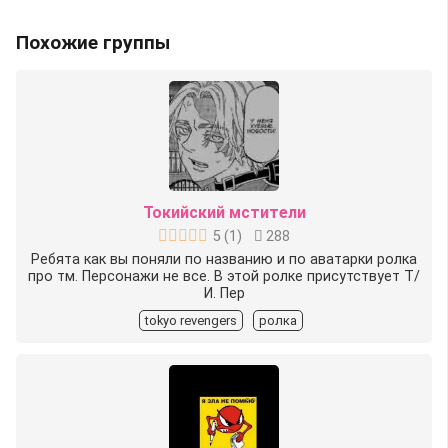
Похожие группы
Токийский мстители
5
(
1
)
288
Ребята как вы поняли по названию и по аватарки ролка
про тм. Персонажи не все. В этой ролке присутствует Т/
И. Пер
tokyo revengers
ролка