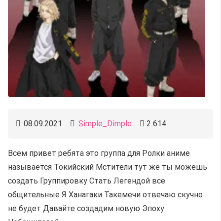
08.09.2021
Simple_Dimple
2 614
Всем привет ребята это группа для Ролки аниме
называется Токийский Мстители тут же ты можешь
создать Группировку Стать Легендой все
общительные Я Ханагаки Такемечи отвечаю скучно
не будет Давайте создадим новую Эпоху