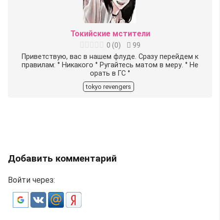
Токийские мстители
0
(
0
)
99
Приветствую, вас в нашем флуде. Сразу перейдем к
правилам: ° Никакого ° Ругайтесь матом в меру. ° Не
орать в ГС °
tokyo revengers
Добавить комментарий
Войти через: