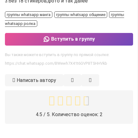
3.без 18 стикеров,фото и так далее
группы whatsapp манга
группы whatsapp общение
группы
whatsapp ролка
Вступить в группу
Вы также можете вступить в группу по прямой ссылке:
https://chat.whatsapp.com/BWewh7X41t6GVP8TSHHVkb
Написать автору
4.5
/ 5. Количество оценок:
2