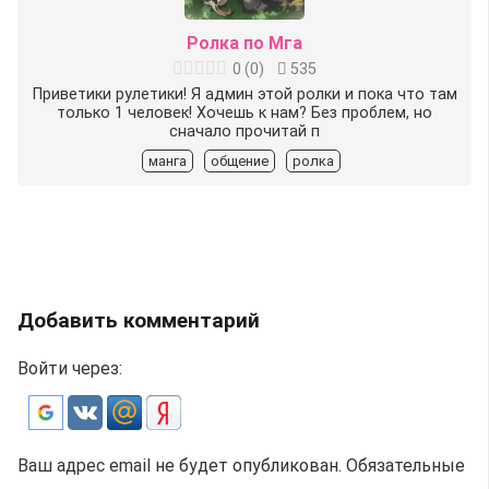
Ролка по Мга
0
(
0
)
535
Приветики рулетики! Я админ этой ролки и пока что там
только 1 человек! Хочешь к нам? Без проблем, но
сначало прочитай п
манга
общение
ролка
Добавить комментарий
Войти через:
Ваш адрес email не будет опубликован.
Обязательные