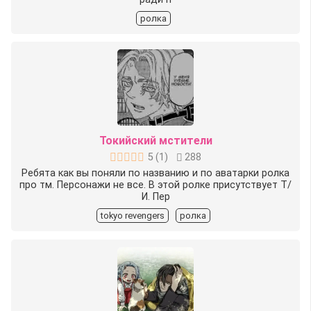
ролка
Токийский мстители
5
(
1
)
288
Ребята как вы поняли по названию и по аватарки ролка
про тм. Персонажи не все. В этой ролке присутствует Т/
И. Пер
tokyo revengers
ролка