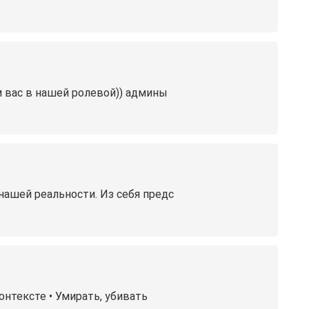
ём вас в нашей ролевой)) админы
 нашей реальности. Из себя предс
онтексте • Умирать, убивать