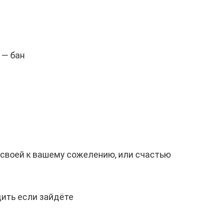
 — бан
, своей к вашему сожелению, или счастью
дить если зайдёте