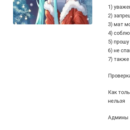
1) уваже
2) запре
3) мат м
4) соблю
5) прошу
6) не сп
7) также
Проверка
Как толь
нельзя
Админы н