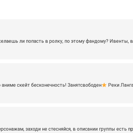
елаешь ли попасть в ролку, по этому фандому? Ивенты, в
 аниме скейт бесконечность! Занятсвободен
Реки Ланг
рсонажам, заходи не стесняйся, в описании группы есть п