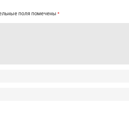
ельные поля помечены
*