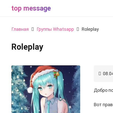
top message
Главная
Группы Whatsapp
Roleplay
Roleplay
08.0
Добро п
Вот прав