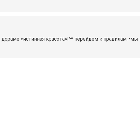
дораме «истинная красота»!^^ перейдем к правилам: •мы 