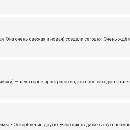
ая. Она очень свежая и новая) создали сегодня. Очень жд
лийски) — некоторое пространство, которое находится вне
ламы. • Оскорбление других участников даже в шуточном к