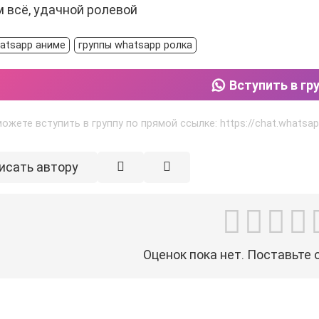
м всё, удачной ролевой
atsapp аниме
группы whatsapp ролка
Вступить в гр
ожете вступить в группу по прямой ссылке: https://chat.whats
исать автору
Оценок пока нет. Поставьте 