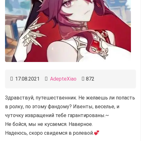
17.08.2021
AdepteXiao
872
Здравствуй, путешественник. Не желаешь ли попасть
в ролку, по этому фандому? Ивенты, веселье, и
чуточку извращений тебе гарантированы.~
Не бойся, мы не кусаемся. Наверное.
Надеюсь, скоро свидемся в ролевой.