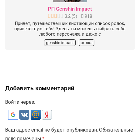
РП Genshin Impact
3.2
(
5
)
918
Привет, путешественник листающий список ролок,
приветствую тебя! Здесь ты можешь выбрать себе
любого персонажа и даже с
genshin impact
ролка
Добавить комментарий
Войти через:
Ваш адрес email не будет опубликован.
Обязательные
поля помечены
*