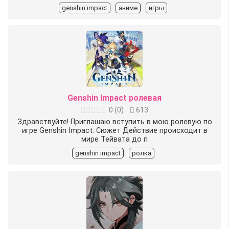
genshin impact
аниме
игры
Genshin Impact ролевая
0
(
0
)
613
Здравствуйте! Приглашаю вступить в мою ролевую по
игре Genshin Impact. Сюжет Действие происходит в
мире Тейвата до п
genshin impact
ролка