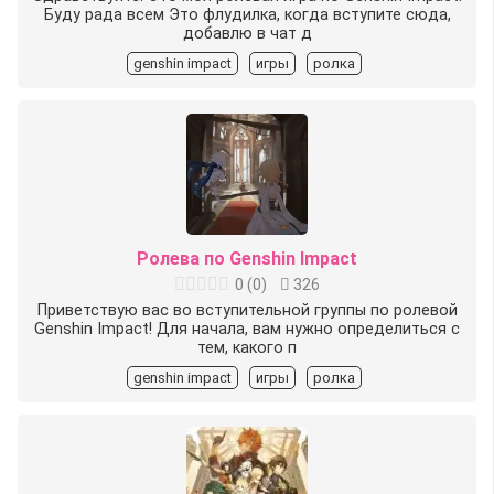
Буду рада всем Это флудилка, когда вступите сюда,
добавлю в чат д
genshin impact
игры
ролка
Ролева по Genshin Impact
0
(
0
)
326
Приветствую вас во вступительной группы по ролевой
Genshin Impact! Для начала, вам нужно определиться с
тем, какого п
genshin impact
игры
ролка