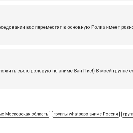
беседовании вас переместят в основную Ролка имеет разн
ложить свою ролевую по аниме Ван Пис!) В моей группе е
ме Московская область
группы whatsapp аниме Россия
груп