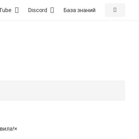
Tube
Discord
База знаний
вила!×