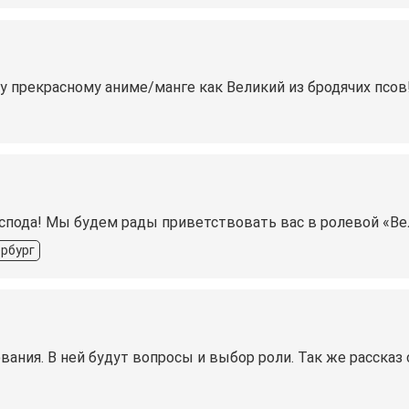
у прекрасному аниме/манге как Великий из бродячих псов!
спода! Мы будем рады приветствовать вас в ролевой «Ве
ербург
вания. В ней будут вопросы и выбор роли. Так же рассказ