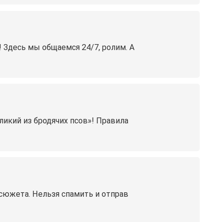
 Здесь мы общаемся 24/7, ролим. А
ликий из бродячих псов»! Правила
 сюжета. Нельзя спамить и отправ