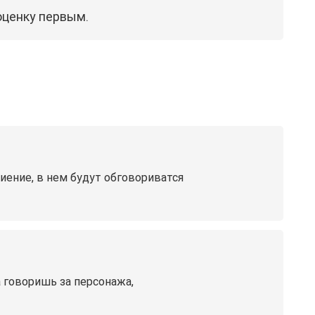
оценку первым.
ниение, в нем будут обговориватся
а говоришь за персонажа,