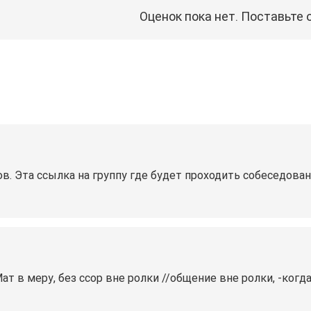
Оценок пока нет. Поставьте 
ов. Эта ссылка на группу где будет проходить собеседова
ат в меру, без ссор вне ролки //общение вне ролки, -когд