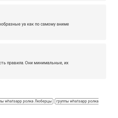
ообразные уа как по самому аниме
сть правила. Они минимальные, их
пы whatsapp ролка Люберцы
группы whatsapp ролка