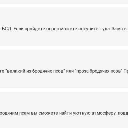
о БСД. Если пройдете опрос можете вступить туда. Занят
ге "великий из бродячих псов" или "проза бродячих псов" 
бродячим псам вы сможете найти уютную атмосферу, подд