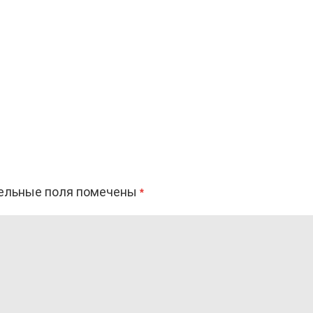
ельные поля помечены
*