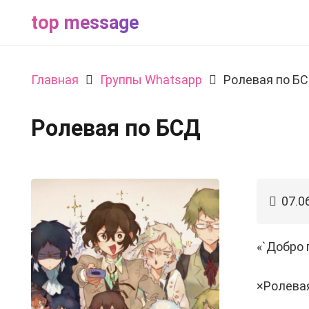
top message
Главная
Группы Whatsapp
Ролевая по Б
Ролевая по БСД
07.0
«`Добро
×Ролевая