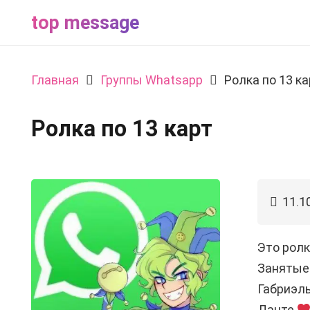
top message
Главная
Группы Whatsapp
Ролка по 13 ка
Ролка по 13 карт
11.1
Это ролк
Занятые
Габриэл
Данте