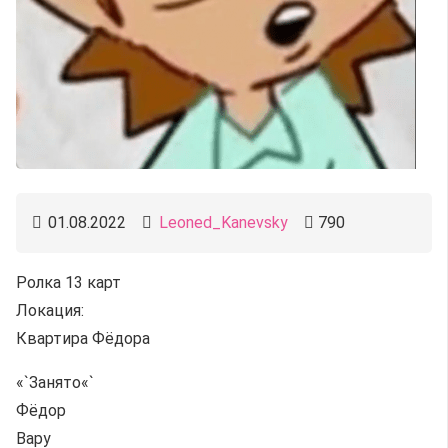
01.08.2022
Leoned_Kanevsky
790
Ролка 13 карт
Локация:
Квартира Фёдора
«`Занято«`
Фёдор
Вару