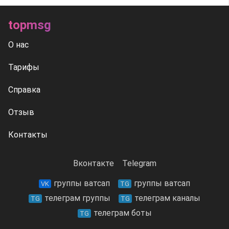
topmsg
О нас
Тарифы
Справка
Отзыв
Контакты
Вконтакте
Telegram
группы ватсап
группы ватсап
VK
TG
телеграм группы
телеграм каналы
TG
TG
телеграм боты
TG