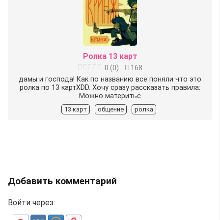
Ролка 13 карт
0
(
0
)
168
дамы и господа! Как по названию все поняли что это
ролка по 13 картXDD. Хочу сразу рассказать правила:
Можно материтьс
13 карт
общение
ролка
Добавить комментарий
Войти через: