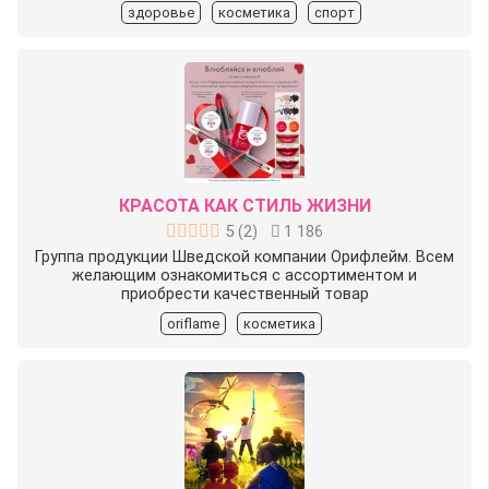
здоровье
косметика
спорт
КРАСОТА КАК СТИЛЬ ЖИЗНИ
5
(
2
)
1 186
Группа продукции Шведской компании Орифлейм. Всем
желающим ознакомиться с ассортиментом и
приобрести качественный товар
oriflame
косметика