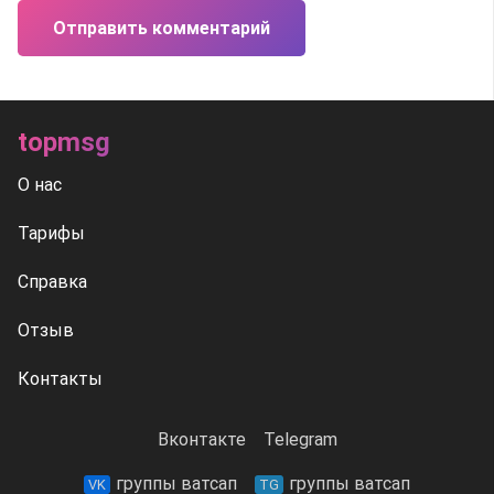
Отправить комментарий
topmsg
О нас
Тарифы
Справка
Отзыв
Контакты
Вконтакте
Telegram
группы ватсап
группы ватсап
VK
TG