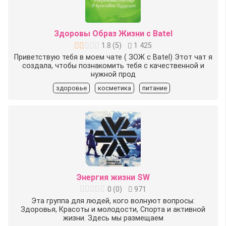
Здоровы Образ Жизни с Batel
1.8
(
5
)
1 425
Приветствую тебя в моем чате ( ЗОЖ с Batel) Этот чат я
создала, чтобы познакомить тебя с качественной и
нужной прод
здоровье
косметика
питание
Энергия жизни SW
0
(
0
)
971
Эта группа для людей, кого волнуют вопросы:
Здоровья, Красоты и молодости, Спорта и активной
жизни. Здесь мы размещаем