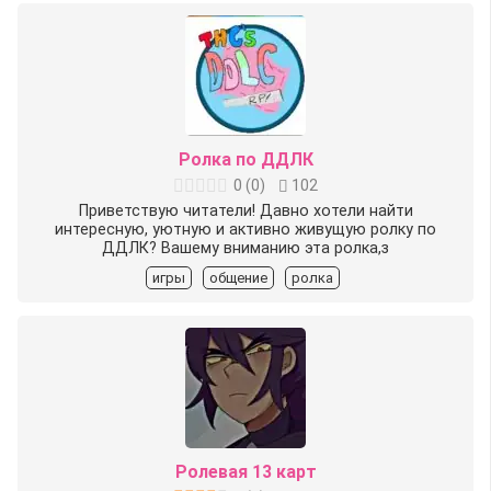
Ролка по ДДЛК
0
(
0
)
102
Приветствую читатели! Давно хотели найти
интересную, уютную и активно живущую ролку по
ДДЛК? Вашему вниманию эта ролка,з
игры
общение
ролка
Ролевая 13 карт