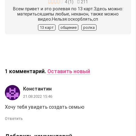
4
(
1
)
211
Всем привет и это ролевая по 13 карт.Здесь можно:
материться,шипы любые, неканон, также можно
видео.Нельзя:оскорблять,сп
13 карт
общение
ролка
1
комментарий
.
Оставить новый
Константин
21.08.2022 15:46
Хочу тебя увидеть создать семью
Ответить