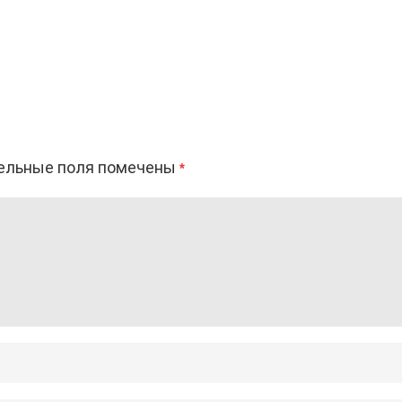
ельные поля помечены
*