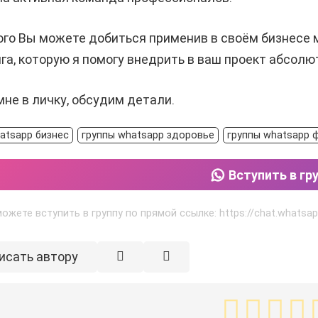
ого Вы можете добиться применив в своём бизнесе
га, которую я помогу внедрить в ваш проект абсолю
не в личку, обсудим детали.
atsapp бизнес
группы whatsapp здоровье
группы whatsapp 
Вступить в гр
ожете вступить в группу по прямой ссылке: https://chat.whats
исать автору