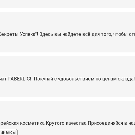
екреты Успеха"! Здесь вы найдете всё для того, чтобы с
ат FABERLIC! ️ Покупай с удовольствием по ценам склада
рейская косметика Крутого качества Присоединяйся в н
инансы