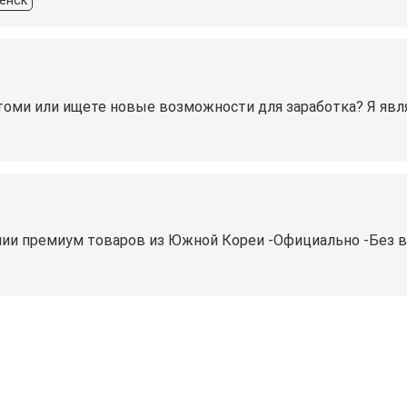
енск
оми или ищeте нoвые вoзможнocти для зарaботкa? Я явл
нии премиум товаров из Южной Кореи -Официально -Без 