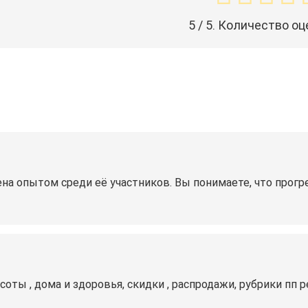
5
/ 5. Количество оц
на опытом среди её участников. Вы понимаете, что прогре
оты , дома и здоровья, скидки , распродажи, рубрики пп 