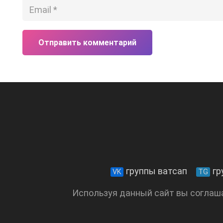
Отправить комментарий
группы ватсап
гр
VK
TG
Используя данный сайт вы соглаш