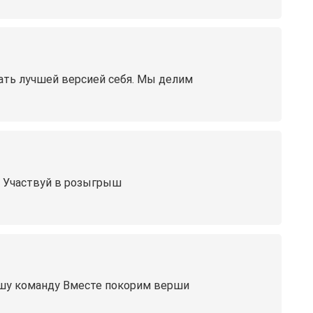
тать лучшей версией себя. Мы делим
! Участвуй в розыгрыш
ашу команду Вместе покорим верши