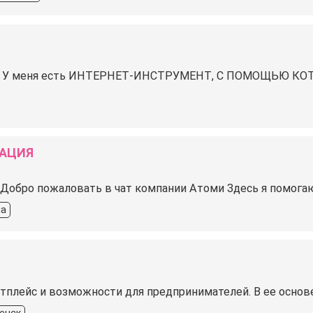
ок ? У меня есть ИНТЕРНЕТ-ИНСТРУМЕНТ, С ПОМОЩЬЮ 
РАЦИЯ
 Добро пожаловать в чат компании Атоми Здесь я помога
на
плейс и возможности для предпринимателей. В ее основе 