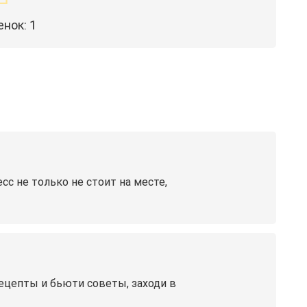
енок:
1
сс не только не стоит на месте,
рецепты и бьюти советы, заходи в