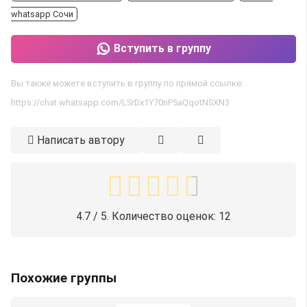
whatsapp Сочи
Вступить в группу
Вы также можете вступить в группу по прямой ссылке:
https://chat.whatsapp.com/LSrDx1Y70nP5aQqotNSXN3
Написать автору
4.7
/ 5. Количество оценок:
12
Похожие группы