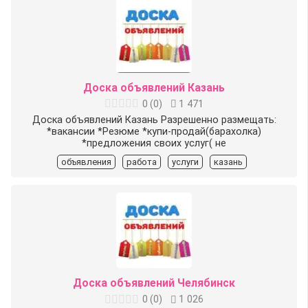
Доска объявлений Казань
0
(
0
)
1 471
Доска объявлений Казань Разрешенно размещать:
*вакансии *Резюме *купи-продай(барахолка)
*предложения своих услуг( не
объявления
работа
услуги
казань
Доска объявлений Челябинск
0
(
0
)
1 026