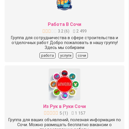
Работа В Сочи
3.2
(
6
)
2 499
Группа для сотрудничества в сфере строительства и
отделочных работ Добро пожаловать в нашу группу!
Здесь мы собираем
работа
услуги
сочи
Из Рук в Руки Сочи
5
(
1
)
1 157
Группа для ваших объявлений, полезная информация по
Сочи. Можно размещать бесплатно вакансии о