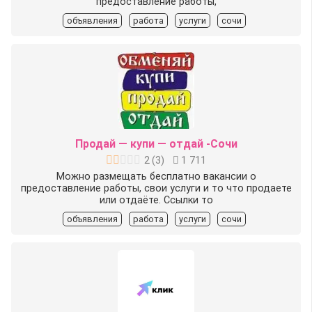
предоставление работы,
объявления
работа
услуги
сочи
Продай — купи — отдай -Сочи
2
(
3
)
1 711
Можно размещать бесплатно вакансии о
предоставление работы, свои услуги и то что продаете
или отдаёте. Ссылки то
объявления
работа
услуги
сочи