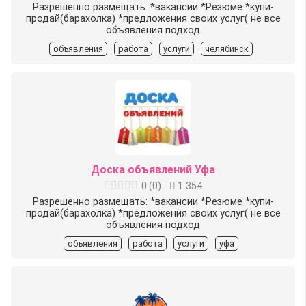
Разрешенно размещать: *вакансии *Резюме *купи-
продай(барахолка) *предложения своих услуг( не все
объявления подход
объявления
работа
услуги
челябинск
Доска объявлений Уфа
0
(
0
)
1 354
Разрешенно размещать: *вакансии *Резюме *купи-
продай(барахолка) *предложения своих услуг( не все
объявления подход
объявления
работа
услуги
уфа