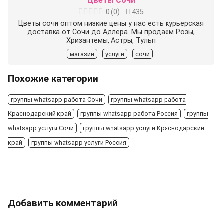
Цветы Сочи
0
(
0
)
435
Цветы сочи оптом низкие цены у нас есть курьерская
доставка от Сочи до Адлера. Мы продаем Розы,
Хризантемы, Астры, Тульп
магазин
услуги
сочи
Похожие категории
группы whatsapp работа Сочи
группы whatsapp работа
Краснодарский край
группы whatsapp работа Россия
группы
whatsapp услуги Сочи
группы whatsapp услуги Краснодарский
край
группы whatsapp услуги Россия
Добавить комментарий