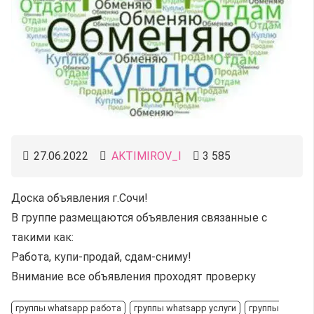
27.06.2022
AKTIMIROV_I
3 585
Доска объявления г.Сочи!
В группе размещаются объявления связанные с
такими как:
Работа, купи-продай, сдам-сниму!
Внимание все объявления проходят проверку
группы whatsapp работа
группы whatsapp услуги
группы