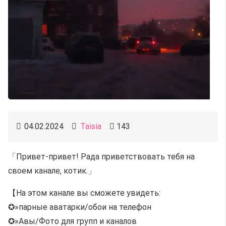
04.02.2024
Taisia
143
「Привет-привет! Рада приветствовать тебя на
своем канале, котик.」
【На этом канале вы сможете увидеть:
✪»парные аватарки/обои на телефон
✪»Авы/Фото для групп и каналов