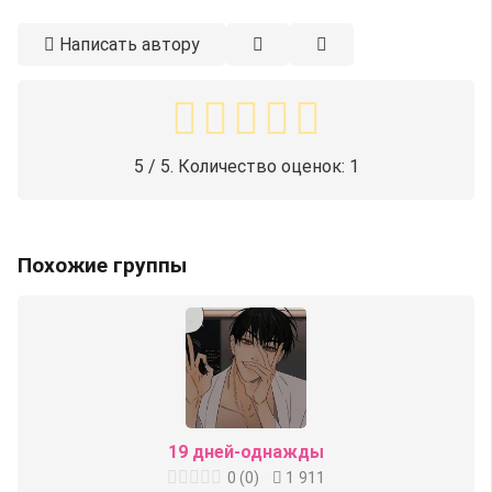
Написать автору
5
/ 5. Количество оценок:
1
Похожие группы
19 дней-однажды
0
(
0
)
1 911