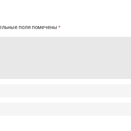
ельные поля помечены
*