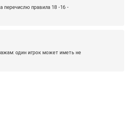
а перечислю правила 18 -16 -
нажам: один игрок может иметь не