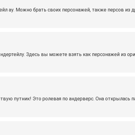
йл ау. Можно брать своих персонажей, также персов из д
дертейлу. Здесь вы можете взять как персонажей из ориги
ю путник! Это ролевая по андерверс. Она открылась пару