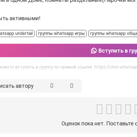
ыть активными!
atsapp undertail
группы whatsapp игры
группы whatsapp общ
Вступить в гр
ожете вступить в группу по прямой ссылке: https://chat.what
исать автору
Оценок пока нет. Поставьте 