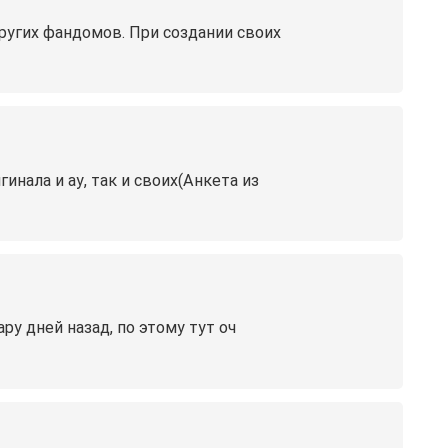
ругих фандомов. При создании своих
нала и ау, так и своих(Анкета из
 дней назад, по этому тут оч