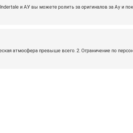
ndertale и АУ вы можете ролить за оригиналов за Ау и пок
жеская атмосфера превыше всего. 2. Ограничение по персо