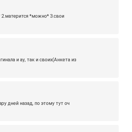
 2.матерится *можно* 3.свои
нала и ау, так и своих(Анкета из
 дней назад, по этому тут оч