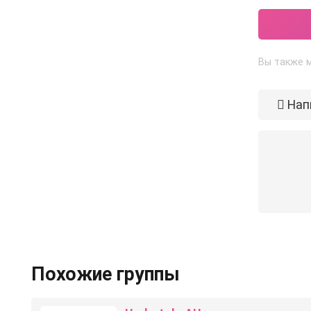
Вы также м
Нап
Похожие группы