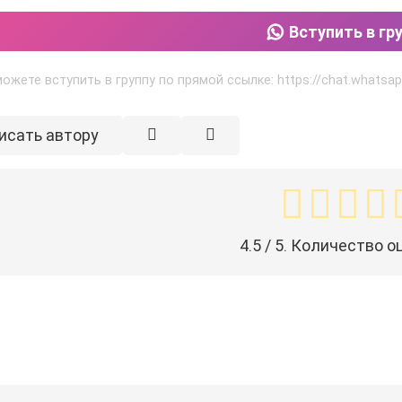
Вступить в гр
ожете вступить в группу по прямой ссылке: https://chat.what
исать автору
4.5
/ 5. Количество о