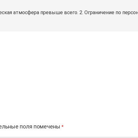
жеская атмосфера превыше всего. 2. Ограничение по персо
ельные поля помечены
*