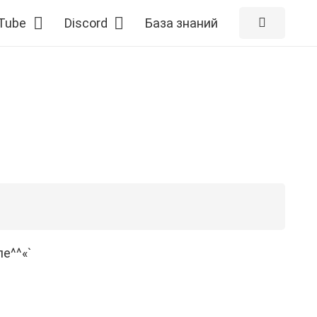
Tube
Discord
База знаний
е^^«`