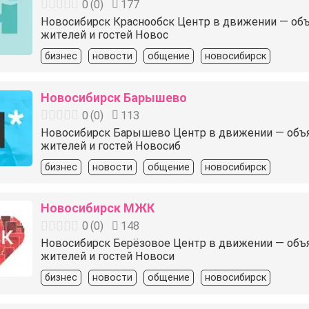
0
(
0
)
177
Новосибирск Краснообск Центр в движении — объявл
жителей и гостей Новос
бизнес
новости
общение
новосибирск
Новосибирск Барышево
0
(
0
)
113
Новосибирск Барышево Центр в движении — объявле
жителей и гостей Новосиб
бизнес
новости
общение
новосибирск
Новосибирск МЖК
0
(
0
)
148
Новосибирск Берёзовое Центр в движении — объявле
жителей и гостей Новоси
бизнес
новости
общение
новосибирск