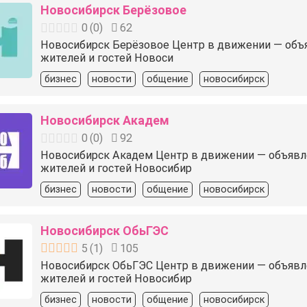
Новосибирск Берёзовое
0
(
0
)
62
Новосибирск Берёзовое Центр в движении — объявле
жителей и гостей Новоси
бизнес
новости
общение
новосибирск
Новосибирск Академ
0
(
0
)
92
Новосибирск Академ Центр в движении — объявлени
жителей и гостей Новосибир
бизнес
новости
общение
новосибирск
Новосибирск ОбьГЭС
5
(
1
)
105
Новосибирск ОбьГЭС Центр в движении — объявлени
жителей и гостей Новосибир
бизнес
новости
общение
новосибирск