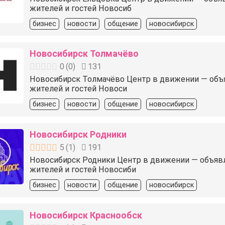
жителей и гостей Новосиб
бизнес
новости
общение
новосибирск
Новосибирск Толмачёво
0
(
0
)
131
Новосибирск Толмачёво Центр в движении — объявл
жителей и гостей Новоси
бизнес
новости
общение
новосибирск
Новосибирск Родники
5
(
1
)
191
Новосибирск Родники Центр в движении — объявлени
жителей и гостей Новосиби
бизнес
новости
общение
новосибирск
Новосибирск Краснообск