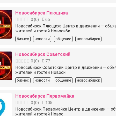
Новосибирск Плющиха
0
(
0
)
65
Новосибирск Плющиха Центр в движении — объявлен
жителей и гостей Новосиби
бизнес
новости
общение
новосибирск
Новосибирск Советский
0
(
0
)
77
Новосибирск Советский Центр в движении — объявле
жителей и гостей Новоси
бизнес
новости
общение
новосибирск
Новосибирск Первомайка
0
(
0
)
105
Новосибирск Первомайка Центр в движении — объяв
жителей и гостей Новос