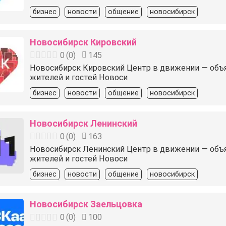
бизнес
новости
общение
новосибирск
Новосибирск Кировский
0
(
0
)
145
Новосибирск Кировский Центр в движении — объявле
жителей и гостей Новоси
бизнес
новости
общение
новосибирск
Новосибирск Ленинский
0
(
0
)
163
Новосибирск Ленинский Центр в движении — объявле
жителей и гостей Новоси
бизнес
новости
общение
новосибирск
Новосибирск Заельцовка
0
(
0
)
100