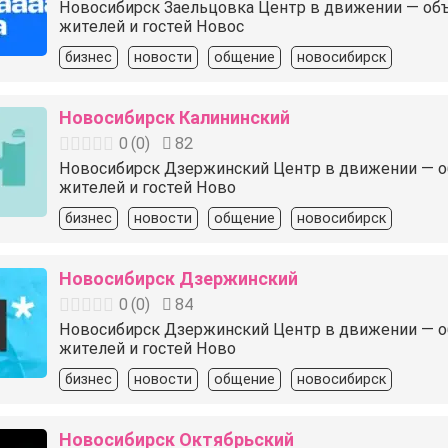
Новосибирск Заельцовка Центр в движении — объявл
жителей и гостей Новос
бизнес
новости
общение
новосибирск
Новосибирск Калининский
0
(
0
)
82
Новосибирск Дзержинский Центр в движении — объя
жителей и гостей Ново
бизнес
новости
общение
новосибирск
Новосибирск Дзержинский
0
(
0
)
84
Новосибирск Дзержинский Центр в движении — объя
жителей и гостей Ново
бизнес
новости
общение
новосибирск
Новосибирск Октябрьский