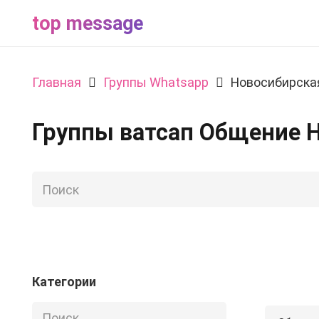
top message
Главная
Группы Whatsapp
Новосибирска
Группы ватсап Общение 
Категории