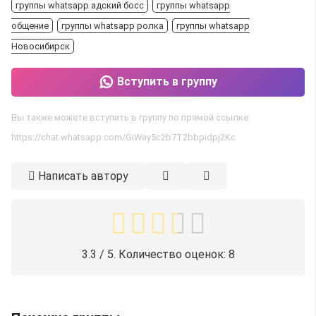
группы whatsapp адский босс
группы whatsapp
общение
группы whatsapp ролка
группы whatsapp
Новосибирск
Вступить в группу
Вы также можете вступить в группу по прямой ссылке:
https://chat.whatsapp.com/GiWay5c2b7T2bbpidpj2Kc
Написать автору
3.3
/ 5. Количество оценок:
8