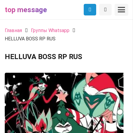
top message
Главная
Группы Whatsapp
HELLUVA BOSS RP RUS
HELLUVA BOSS RP RUS