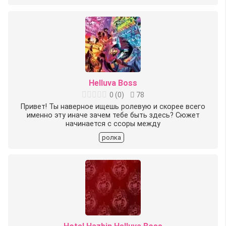
Helluva Boss
0
(
0
)
78
Привет! Ты наверное ищешь ролевую и скорее всего
именно эту иначе зачем тебе быть здесь? Сюжет
начинается с ссоры между
ролка