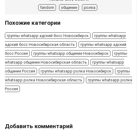
fandom
общение
ролка
Похожие категории
группы whatsapp адский босс Новосибирск
группы whatsapp
адский босс Новосибирская область
группы whatsapp адский
босс Россия
группы whatsapp общение Новосибирск
группы
whatsapp общение Новосибирская область
группы whatsapp
общение Россия
группы whatsapp ролка Новосибирск
группы
whatsapp ролка Новосибирская область
группы whatsapp ролка
Россия
Добавить комментарий