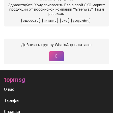
Здравствуйте! Хочу пригласить Вас в свой ЭКО-маркет
продукции от российской компании *Greenway* Там я
рассказы
здоровье
питание
эко
уссурийск
Добавить группу WhatsApp в каталог
topmsg
О нас
Тарифы
Справка