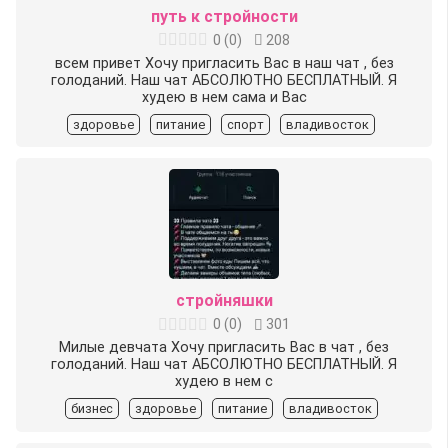
путь к стройности
0
(
0
)
208
всем привет Хочу пригласить Вас в наш чат , без
голоданий. Наш чат АБСОЛЮТНО БЕСПЛАТНЫЙ. Я
худею в нем сама и Вас
здоровье
питание
спорт
владивосток
стройняшки
0
(
0
)
301
Милые девчата Хочу пригласить Вас в чат , без
голоданий. Наш чат АБСОЛЮТНО БЕСПЛАТНЫЙ. Я
худею в нем с
бизнес
здоровье
питание
владивосток