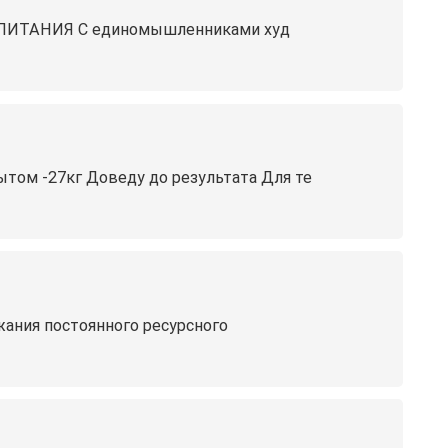
ИТАНИЯ С единомышленниками худ
м -27кг Доведу до результата Для те
жания постоянного ресурсного