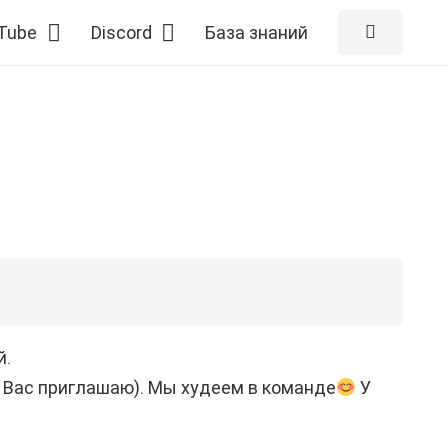
Tube
Discord
База знаний
й.
Вас приглашаю). Мы худеем в команде
У