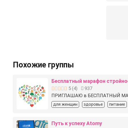
Похожие группы
Бесплатный марафон стройно
5
(
4
)
937
ПРИГЛАШАЮ в БЕСПЛАТНЫЙ ️МАРА
для женщин
здоровье
питание
Путь к успеху Atomy