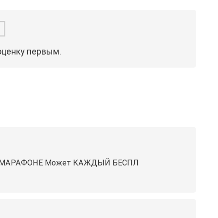
оценку первым.
 в МАРАФОНЕ Может КАЖДЫЙ ️БЕСПЛ