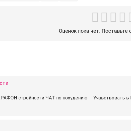
Оценок пока нет. Поставьте 
сти
ФОН стройности ️ЧАТ по похудению ⠀ Учавствовать