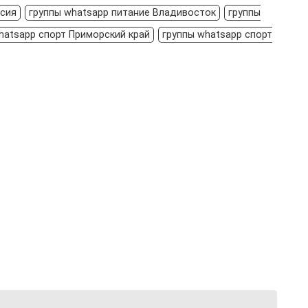
ссия
группы whatsapp питание Владивосток
группы
hatsapp спорт Приморский край
группы whatsapp спорт