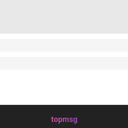
topmsg