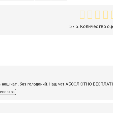
5
/ 5. Количество оц
 в наш чат , без голоданий. Наш чат АБСОЛЮТНО БЕСПЛАТН
ивосток