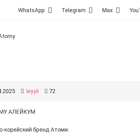
WhatsApp
Telegram
Max
You
 Atomy
4.2025
leyyli
72
МУ АЛЕЙКУМ
о-корейский бренд Атоми.