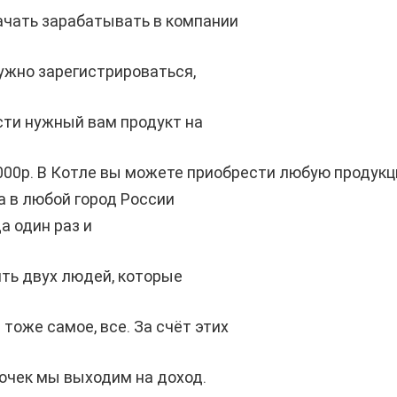
ачать зарабатывать в компании
ужно зарегистрироваться,
сти нужный вам продукт на
000р. В Котле вы можете приобрести любую продук
 в любой город России
да один раз и
ть двух людей, которые
тоже самое, все. За счёт этих
очек мы выходим на доход.