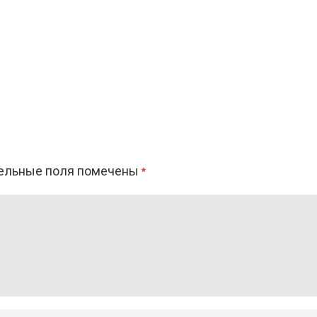
ельные поля помечены
*