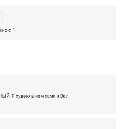
енок:
1
ЫЙ. Я худею в нем сама и Вас