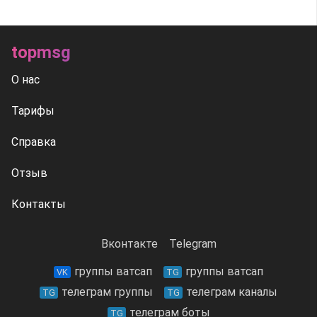
topmsg
О нас
Тарифы
Справка
Отзыв
Контакты
Вконтакте
Telegram
группы ватсап
группы ватсап
VK
TG
телеграм группы
телеграм каналы
TG
TG
телеграм боты
TG