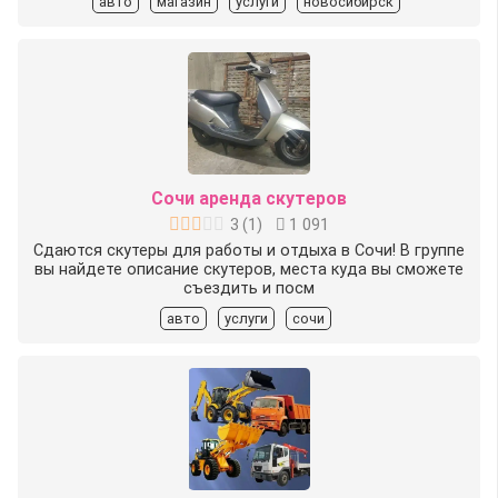
авто
магазин
услуги
новосибирск
Сочи аренда скутеров
3
(
1
)
1 091
Сдаются скутеры для работы и отдыха в Сочи! В группе
вы найдете описание скутеров, места куда вы сможете
съездить и посм
авто
услуги
сочи