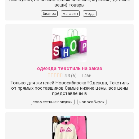
вещи) товары
бизнес
магазин
мода
одежда текстиль на заказ
4.3
(
6
)
466
Только для жителей Новосибирска !!Одежда, Текстиль
от прямых поставщиков Самые низкие цены, все цены
представлены в
совместные покупки
новосибирск