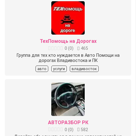
ТехПомощь на Дорогах
0
(
0
)
465
Группа для тех кто нуждается в Авто Помощи на
дорогах Владивостока и ПК
авто
услуги
владивосток
АВТОРАЗБОР РК
0
(
0
)
582