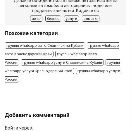
Давайте объединяться в поиске автозапчастей на
легковые автомобили автосервисы, водители,
продавцы запчастей. Кидайте сс
авто
бизнес
услуги
алматы
Похожие категории
группы whatsapp авто Славянск-на-Кубани
группы whatsapp
авто Краснодарский край
группы whatsapp авто
Россия
группы whatsapp услуги Славянск-на-Кубани
группы
whatsapp услуги Краснодарский край
группы whatsapp услуги
Россия
Добавить комментарий
Войти через: