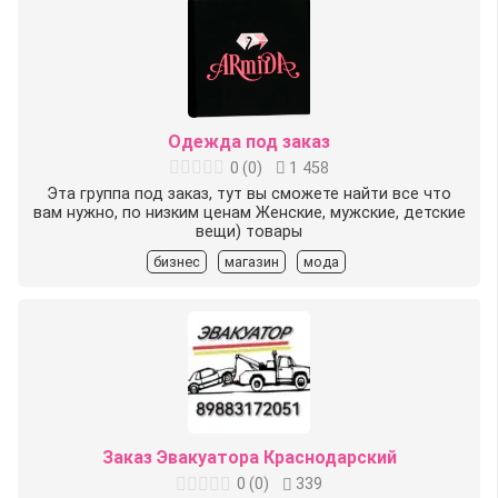
Одежда под заказ
0
(
0
)
1 458
Эта группа под заказ, тут вы сможете найти все что
вам нужно, по низким ценам Женские, мужские, детские
вещи) товары
бизнес
магазин
мода
Заказ Эвакуатора Краснодарский
0
(
0
)
339