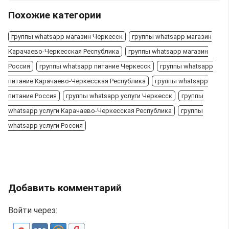
Похожие категории
группы whatsapp магазин Черкесск
группы whatsapp магазин
Карачаево-Черкесская Республика
группы whatsapp магазин
Россия
группы whatsapp питание Черкесск
группы whatsapp
питание Карачаево-Черкесская Республика
группы whatsapp
питание Россия
группы whatsapp услуги Черкесск
группы
whatsapp услуги Карачаево-Черкесская Республика
группы
whatsapp услуги Россия
Добавить комментарий
Войти через: