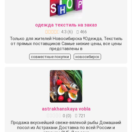
одежда текстиль на заказ
4.3
(
6
)
466
Только для жителей Новосибирска !!Одежда, Текстиль
от прямых поставщиков Самые низкие цены, все цены
представлены в
совместные покупки
новосибирск
astrakhanskaya vobla
0
(
0
)
721
Продажа вкуснейшей свеже-вяленой рыбы Домашний
посол из Астрахани Доставка по всей России и