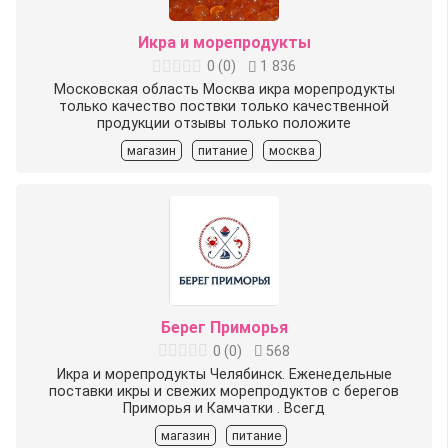
Икра и морепродукты
0
(
0
)
1 836
Московская область Москва икра морепродукты
только качество поствки только качественной
продукции отзывы только положите
магазин
питание
москва
Берег Приморья
0
(
0
)
568
Икра и морепродукты Челябинск. Еженедельные
поставки икры и свежих морепродуктов с берегов
Приморья и Камчатки . Всегд
магазин
питание