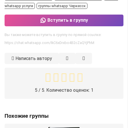
whatsapp услуги
группы whatsapp Черкесск
Вступить в группу
Вы также можете вступить в группу по прямой ссылке:
https://chat.whatsapp.com/IkC6xDrxbo4B2cZaQYjPhM
Написать автору
5
/ 5. Количество оценок:
1
Похожие группы