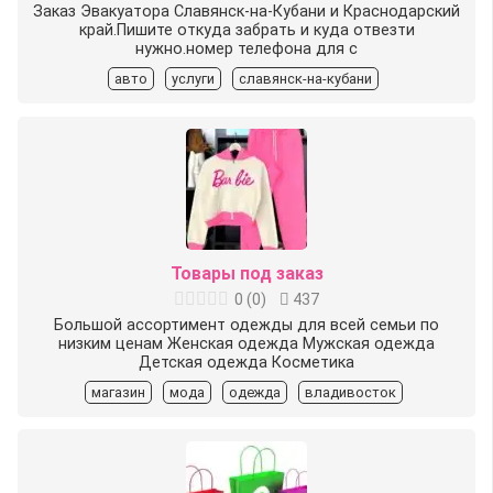
Заказ Эвакуатора Славянск-на-Кубани и Краснодарский
край.Пишите откуда забрать и куда отвезти
нужно.номер телефона для с
авто
услуги
славянск-на-кубани
Товары под заказ
0
(
0
)
437
Большой ассортимент одежды для всей семьи по
низким ценам Женская одежда Мужская одежда
Детская одежда Косметика
магазин
мода
одежда
владивосток