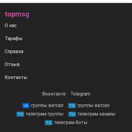
topmsg
О нас
Тарифы
Справка
Отзыв
Контакты
Вконтакте
Telegram
группы ватсап
группы ватсап
VK
TG
телеграм группы
телеграм каналы
TG
TG
телеграм боты
TG