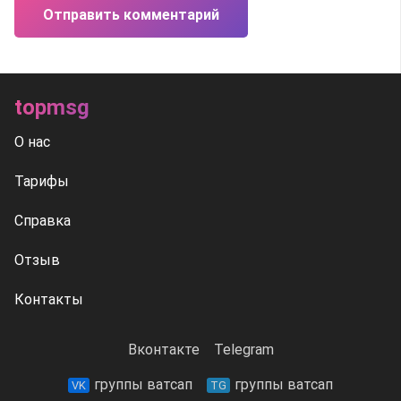
Отправить комментарий
topmsg
О нас
Тарифы
Справка
Отзыв
Контакты
Вконтакте
Telegram
группы ватсап
группы ватсап
VK
TG