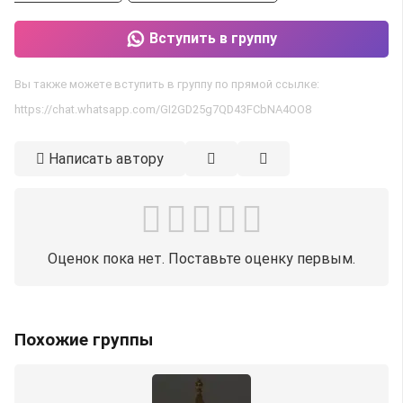
Вступить в группу
Вы также можете вступить в группу по прямой ссылке:
https://chat.whatsapp.com/GI2GD25g7QD43FCbNA4OO8
Написать автору
Оценок пока нет. Поставьте оценку первым.
Похожие группы