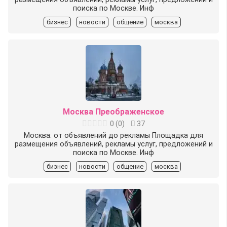
поиска по Москве. Инф
бизнес
новости
общение
москва
Москва Преображенское
0
(
0
)
37
Москва: от объявлений до рекламы Площадка для
размещения объявлений, рекламы услуг, предложений и
поиска по Москве. Инф
бизнес
новости
общение
москва