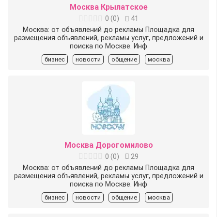
Москва Крылатское
0
(
0
)
41
Москва: от объявлений до рекламы Площадка для
размещения объявлений, рекламы услуг, предложений и
поиска по Москве. Инф
бизнес
новости
общение
москва
Москва Дорогомилово
0
(
0
)
29
Москва: от объявлений до рекламы Площадка для
размещения объявлений, рекламы услуг, предложений и
поиска по Москве. Инф
бизнес
новости
общение
москва