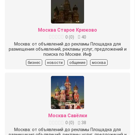
Москва Старое Крюково
0
(
0
)
40
Москва: от объявлений до рекламы Площадка для
размещения объявлений, рекламы услуг, предложений и
поиска по Москве. Инф
бизнес
новости
общение
москва
Москва Савёлки
0
(
0
)
38
Москва: от объявлений до рекламы Площадка для
размещения объявлений, рекламы услуг, предложений и