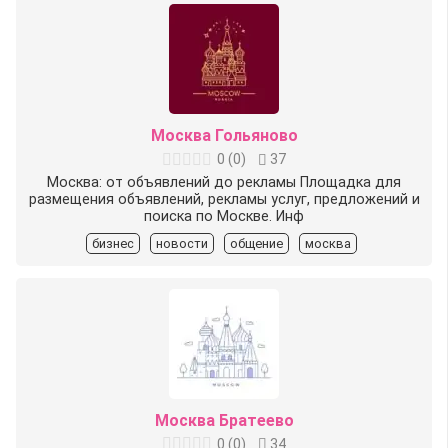
Москва Гольяново
0
(
0
)
37
Москва: от объявлений до рекламы Площадка для
размещения объявлений, рекламы услуг, предложений и
поиска по Москве. Инф
бизнес
новости
общение
москва
Москва Братеево
0
(
0
)
34