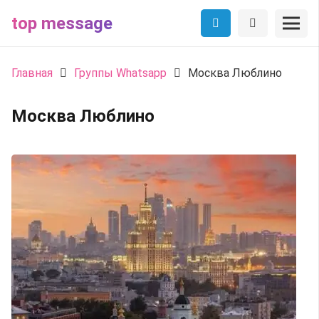
top message
Главная
Группы Whatsapp
Москва Люблино
Москва Люблино