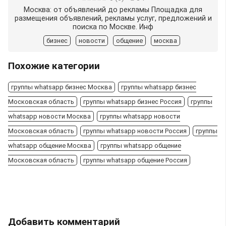
Москва: от объявлений до рекламы Площадка для
размещения объявлений, рекламы услуг, предложений и
поиска по Москве. Инф
бизнес
новости
общение
москва
Похожие категории
группы whatsapp бизнес Москва
группы whatsapp бизнес
Московская область
группы whatsapp бизнес Россия
группы
whatsapp новости Москва
группы whatsapp новости
Московская область
группы whatsapp новости Россия
группы
whatsapp общение Москва
группы whatsapp общение
Московская область
группы whatsapp общение Россия
Добавить комментарий