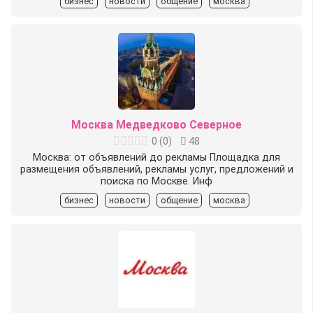
бизнес
новости
общение
москва
Москва Медведково Северное
0
(
0
)
48
Москва: от объявлений до рекламы Площадка для
размещения объявлений, рекламы услуг, предложений и
поиска по Москве. Инф
бизнес
новости
общение
москва