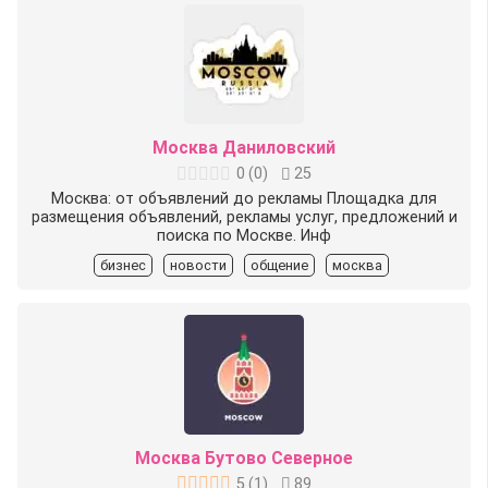
Москва Даниловский
0
(
0
)
25
Москва: от объявлений до рекламы Площадка для
размещения объявлений, рекламы услуг, предложений и
поиска по Москве. Инф
бизнес
новости
общение
москва
Москва Бутово Северное
5
(
1
)
89