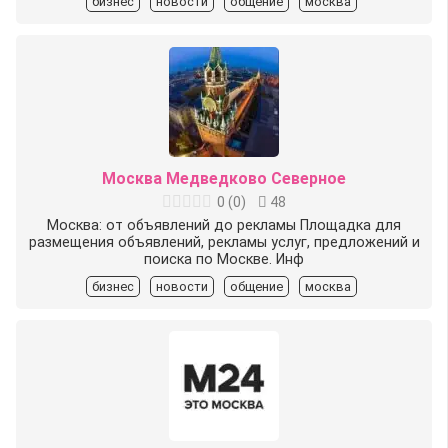
бизнес
новости
общение
москва
Москва Медведково Северное
0
(
0
)
48
Москва: от объявлений до рекламы Площадка для
размещения объявлений, рекламы услуг, предложений и
поиска по Москве. Инф
бизнес
новости
общение
москва