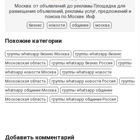
Москва: от объявлений до рекламы Площадка для
размещения объявлений, рекламы услуг, предложений и
поиска по Москве. Инф
бизнес
новости
общение
москва
Похожие категории
группы whatsapp бизнес Москва
группы whatsapp бизнес
Московская область
группы whatsapp бизнес Россия
группы
whatsapp новости Москва
группы whatsapp новости
Московская область
группы whatsapp новости Россия
группы
whatsapp общение Москва
группы whatsapp общение
Московская область
группы whatsapp общение Россия
Добавить комментарий