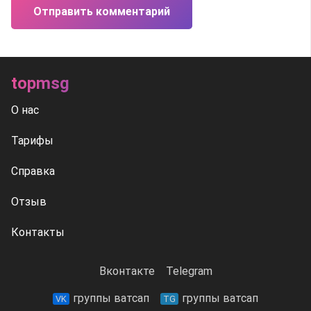
Отправить комментарий
topmsg
О нас
Тарифы
Справка
Отзыв
Контакты
Вконтакте
Telegram
группы ватсап
группы ватсап
VK
TG