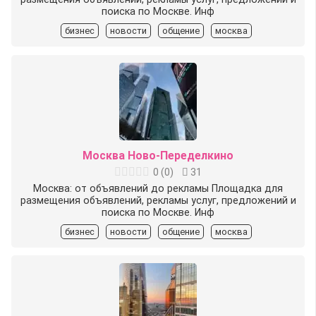
поиска по Москве. Инф
бизнес
новости
общение
москва
Москва Ново-Переделкино
0
(
0
)
31
Москва: от объявлений до рекламы Площадка для
размещения объявлений, рекламы услуг, предложений и
поиска по Москве. Инф
бизнес
новости
общение
москва